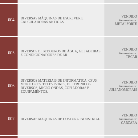
VENDIDO
DIVERSAS MÁQUINAS DE ESCREVER E
004
Arrematante:
CALCULADORAS ANTIGAS.
METALFORTE
VENDIDO
DIVERSOS BEBEDOUROS DE ÁGUA, GELADEIRAS
005
Arrematante:
E CONDICIONADORES DE AR.
TECAR
DIVERSOS MATERIAIS DE INFORMATICA: CPUS,
VENDIDO
MONITORES, TELEVISORES, ELETRONICOS
006
Arrematante:
DIVERSOS, MICRO ONDAS, COPIADORAS E
JULIANOMORAIS
EQUIPAMENTOS.
VENDIDO
007
DIVERSAS MÁQUINAS DE COSTURA INDUSTRIAL.
Arrematante:
CARCARA