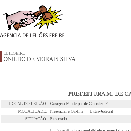
LEILOEIRO:
ONILDO DE MORAIS SILVA
PREFEITURA M. DE CA
LOCAL DO LEILÃO:
Garagem Municipal de Catende/PE
MODALIDADE:
Presencial e On-line | Extra-Judicial
SITUAÇÃO:
Encerrado
Leilão realizado na modalidade
presencial e on-