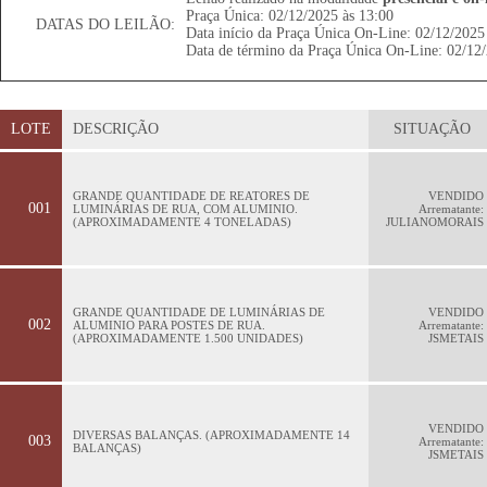
Praça Única: 02/12/2025 às 13:00
DATAS DO LEILÃO:
Data início da Praça Única On-Line: 02/12/2025
Data de término da Praça Única On-Line: 02/12/
LOTE
DESCRIÇÃO
SITUAÇÃO
GRANDE QUANTIDADE DE REATORES DE
VENDIDO
001
LUMINÁRIAS DE RUA, COM ALUMINIO.
Arrematante:
(APROXIMADAMENTE 4 TONELADAS)
JULIANOMORAIS
GRANDE QUANTIDADE DE LUMINÁRIAS DE
VENDIDO
002
ALUMINIO PARA POSTES DE RUA.
Arrematante:
(APROXIMADAMENTE 1.500 UNIDADES)
JSMETAIS
VENDIDO
DIVERSAS BALANÇAS. (APROXIMADAMENTE 14
003
Arrematante:
BALANÇAS)
JSMETAIS