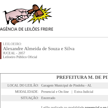
LEILOEIRO:
Alexandre Almeida de Souza e Silva
JUCEAL - 2057
Leiloeiro Público Oficial
PREFEITURA M. DE PI
LOCAL DO LEILÃO:
Garagem Municipal de Pindoba - AL
MODALIDADE:
Presencial e On-line | Extra-Judicial
SITUAÇÃO:
Encerrado
Leilão realizado na modalidade
presencial e on-