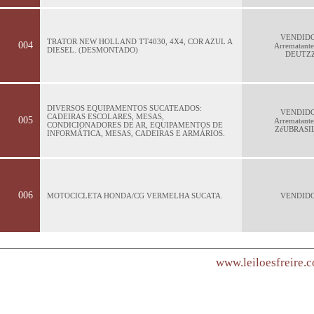
VENDID
TRATOR NEW HOLLAND TT4030, 4X4, COR AZUL A
004
Arrematante
DIESEL. (DESMONTADO)
DEUTZ
DIVERSOS EQUIPAMENTOS SUCATEADOS:
VENDID
CADEIRAS ESCOLARES, MESAS,
005
Arrematante
CONDICIONADORES DE AR, EQUIPAMENTOS DE
ZéUBRASI
INFORMÁTICA, MESAS, CADEIRAS E ARMÁRIOS.
006
MOTOCICLETA HONDA/CG VERMELHA SUCATA.
VENDID
www.leiloesfreire.