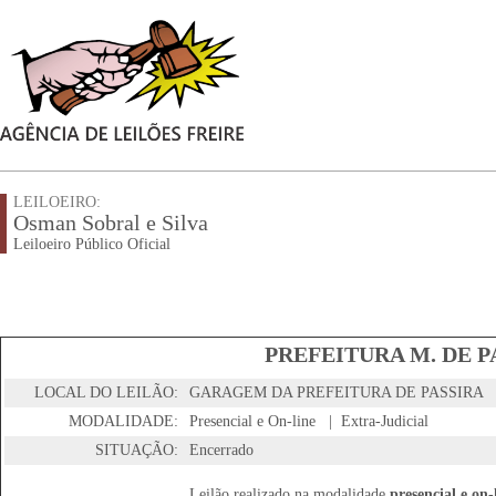
LEILOEIRO:
Osman Sobral e Silva
Leiloeiro Público Oficial
PREFEITURA M. DE PA
LOCAL DO LEILÃO:
GARAGEM DA PREFEITURA DE PASSIRA
MODALIDADE:
Presencial e On-line | Extra-Judicial
SITUAÇÃO:
Encerrado
Leilão realizado na modalidade
presencial e on-