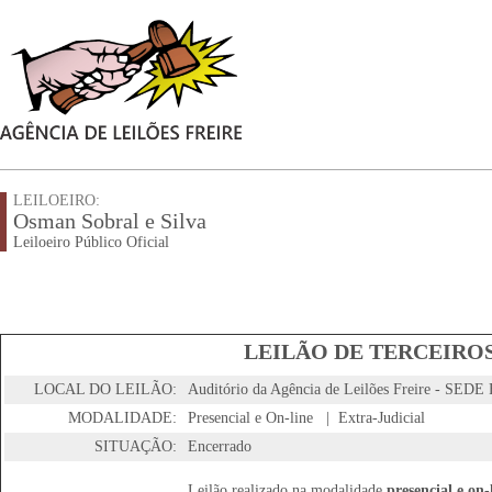
LEILOEIRO:
Osman Sobral e Silva
Leiloeiro Público Oficial
LEILÃO DE TERCEIROS
LOCAL DO LEILÃO:
Auditório da Agência de Leilões Freire - SED
MODALIDADE:
Presencial e On-line | Extra-Judicial
SITUAÇÃO:
Encerrado
Leilão realizado na modalidade
presencial e on-