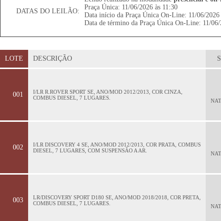
Praça Única: 11/06/2026 às 11:30
DATAS DO LEILÃO:
Data início da Praça Única On-Line: 11/06/2026 
Data de término da Praça Única On-Line: 11/06/
LOTE
DESCRIÇÃO
I/LR R.ROVER SPORT SE, ANO/MOD 2012/2013, COR CINZA,
001
COMBUS DIESEL, 7 LUGARES.
NA
I/LR DISCOVERY 4 SE, ANO/MOD 2012/2013, COR PRATA, COMBUS
002
DIESEL, 7 LUGARES, COM SUSPENSÃO A AR.
NA
LR/DISCOVERY SPORT D180 SE, ANO/MOD 2018/2018, COR PRETA,
003
COMBUS DIESEL, 7 LUGARES.
NA