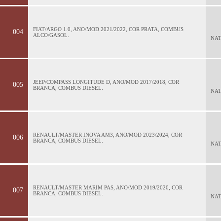
FIAT/ARGO 1.0, ANO/MOD 2021/2022, COR PRATA, COMBUS
004
ALCO/GASOL.
NA
JEEP/COMPASS LONGITUDE D, ANO/MOD 2017/2018, COR
005
BRANCA, COMBUS DIESEL.
NA
RENAULT/MASTER INOVA AM3, ANO/MOD 2023/2024, COR
006
BRANCA, COMBUS DIESEL.
NA
RENAULT/MASTER MARIM PAS, ANO/MOD 2019/2020, COR
007
BRANCA, COMBUS DIESEL.
NA