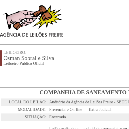
LEILOEIRO:
Osman Sobral e Silva
Leiloeiro Público Oficial
COMPANHIA DE SANEAMENTO D
LOCAL DO LEILÃO:
Auditório da Agência de Leilões Freire - SED
MODALIDADE:
Presencial e On-line | Extra-Judicial
SITUAÇÃO:
Encerrado
Leilão realizado na modalidade
presencial e on-