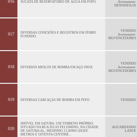
016
SUCATA DE RESERVATÓRIO DE ÁGUA EM FOFO.
Arrematante:
DENNISFéLIX
VENDIDO
DIVERSAS CONEXÕES E REGISTROS EM FERRO
017
Arrematante:
FUNDIDO.
MGVENCEDORES
VENDIDO
018
DIVERSOS MIOLOS DE BOMBA EM AÇO INOX.
Arrematante:
MGVENCEDORES
019
DIVERSAS CARCAÇAS DE BOMBA EM FEFO.
VENDIDO
IMÓVEL EM SATUBA: UM TERRENO PRÓPRIO,
SITUADO NA RUA JULIO FELISMINO, NA CIDADE
AGUARDANDO
020
DE SATUBA/AL, MEDINDO 12,80MS (DOZE
LANCE
METROS E OITENTA CENTÍME...