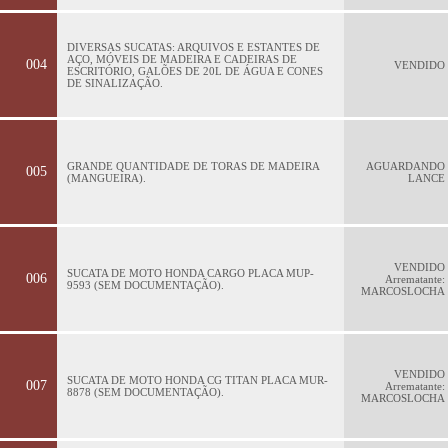
DIVERSAS SUCATAS: ARQUIVOS E ESTANTES DE
AÇO, MÓVEIS DE MADEIRA E CADEIRAS DE
004
VENDIDO
ESCRITÓRIO, GALÕES DE 20L DE ÁGUA E CONES
DE SINALIZAÇÃO.
GRANDE QUANTIDADE DE TORAS DE MADEIRA
AGUARDANDO
005
(MANGUEIRA).
LANCE
VENDIDO
SUCATA DE MOTO HONDA CARGO PLACA MUP-
006
Arrematante:
9593 (SEM DOCUMENTAÇÃO).
MARCOSLOCHA
VENDIDO
SUCATA DE MOTO HONDA CG TITAN PLACA MUR-
007
Arrematante:
8878 (SEM DOCUMENTAÇÃO).
MARCOSLOCHA