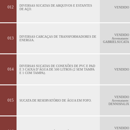
DIVERSAS SUCATAS DE ARQUIVOS E ESTANTES
012
VENDIDO
DE AÇO.
VENDIDO
DIVERSAS CARCAÇAS DE TRANSFORMADORES DE
013
Arrematante:
ENERGIA.
GABRIELSUCATA
DIVERSAS SUCATAS DE CONEXÕES DE PVC E PAD
014
E 3 CAIXA D’ÁGUA DE 500 LITROS (2 SEM TAMPA
VENDIDO
E 1 COM TAMPA).
VENDIDO
015
SUCATA DE RESERVATÓRIO DE ÁGUA EM FOFO.
Arrematante:
DENNISFéLIX
VENDIDO