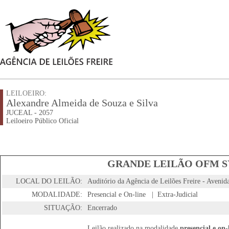
LEILOEIRO:
Alexandre Almeida de Souza e Silva
JUCEAL - 2057
Leiloeiro Público Oficial
GRANDE LEILÃO OFM S
LOCAL DO LEILÃO:
Auditório da Agência de Leilões Freire - Aveni
MODALIDADE:
Presencial e On-line | Extra-Judicial
SITUAÇÃO:
Encerrado
Leilão realizado na modalidade
presencial e on-