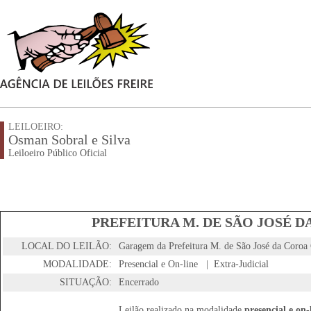
LEILOEIRO:
Osman Sobral e Silva
Leiloeiro Público Oficial
PREFEITURA M. DE SÃO JOSÉ D
LOCAL DO LEILÃO:
Garagem da Prefeitura M. de São José da Coroa
MODALIDADE:
Presencial e On-line | Extra-Judicial
SITUAÇÃO:
Encerrado
Leilão realizado na modalidade
presencial e on-