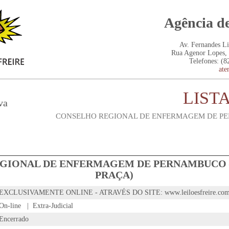
Agência de
Av. Fernandes L
Rua Agenor Lopes, 
Telefones: (8
ate
LIST
va
CONSELHO REGIONAL DE ENFERMAGEM DE PE
GIONAL DE ENFERMAGEM DE PERNAMBUCO – 
PRAÇA)
EXCLUSIVAMENTE ONLINE - ATRAVÉS DO SITE: www.leiloesfreire.com
On-line | Extra-Judicial
Encerrado