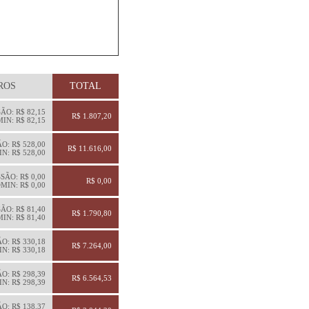
ROS
TOTAL
ÃO: R$ 82,15
R$ 1.807,20
IN: R$ 82,15
O: R$ 528,00
R$ 11.616,00
N: R$ 528,00
SÃO: R$ 0,00
R$ 0,00
MIN: R$ 0,00
ÃO: R$ 81,40
R$ 1.790,80
IN: R$ 81,40
O: R$ 330,18
R$ 7.264,00
N: R$ 330,18
O: R$ 298,39
R$ 6.564,53
N: R$ 298,39
O: R$ 138,37