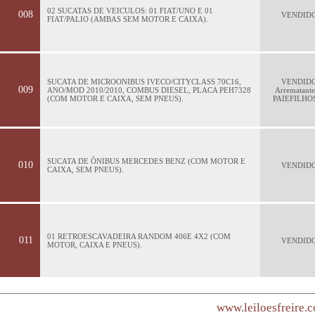
02 SUCATAS DE VEICULOS: 01 FIAT/UNO E 01
008
VENDID
FIAT/PALIO (AMBAS SEM MOTOR E CAIXA).
SUCATA DE MICROONIBUS IVECO/CITYCLASS 70C16,
VENDID
009
ANO/MOD 2010/2010, COMBUS DIESEL, PLACA PEH7328
Arrematante
(COM MOTOR E CAIXA, SEM PNEUS).
PAIEFILHO
SUCATA DE ÔNIBUS MERCEDES BENZ (COM MOTOR E
010
VENDID
CAIXA, SEM PNEUS).
01 RETROESCAVADEIRA RANDOM 406E 4X2 (COM
011
VENDID
MOTOR, CAIXA E PNEUS).
www.leiloesfreire.