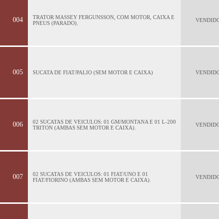
TRATOR MASSEY FERGUNSSON, COM MOTOR, CAIXA E
004
VENDID
PNEUS (PARADO).
005
SUCATA DE FIAT/PALIO (SEM MOTOR E CAIXA)
VENDID
02 SUCATAS DE VEICULOS: 01 GM/MONTANA E 01 L-200
006
VENDID
TRITON (AMBAS SEM MOTOR E CAIXA).
02 SUCATAS DE VEICULOS: 01 FIAT/UNO E 01
007
VENDID
FIAT/FIORINO (AMBAS SEM MOTOR E CAIXA).