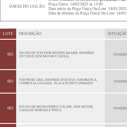
Praça Única: 14/01/2025 às 13:00
DATAS DO LEILÃO:
Data início da Praça Única On-Line: 14/01/2025
Data de término da Praça Única On-Line: 14/01/
LOTE
DESCRIÇÃO
SITUAÇÃ
SUCATA DE FIAT/FIOR MODIFICAR AMB, ANO/MOD
001
VENDID
2017/2018 (SEM MOTOR E CAIXA).
FIAT/MOBI LIKE, ANO/MOD 2018/2018, COR BRANCA,
002
VENDID
COMBUS ALCO/GASOL, PLACA PCZ8879 (PARADO)
SUCATA DE MICROONIBUS VOLARE, SEM MOTOR,
003
VENDID
CAIXA DE MARCHA E PNEUS.