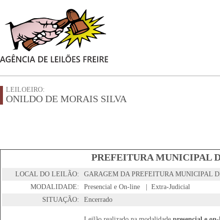
LEILOEIRO:
ONILDO DE MORAIS SILVA
PREFEITURA MUNICIPAL D
LOCAL DO LEILÃO:
GARAGEM DA PREFEITURA MUNICIPAL D
MODALIDADE:
Presencial e On-line | Extra-Judicial
SITUAÇÃO:
Encerrado
Leilão realizado na modalidade
presencial e on-