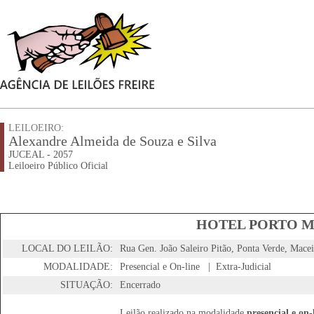
LEILOEIRO:
Alexandre Almeida de Souza e Silva
JUCEAL - 2057
Leiloeiro Público Oficial
HOTEL PORTO 
LOCAL DO LEILÃO:
Rua Gen. João Saleiro Pitão, Ponta Verde, Mace
MODALIDADE:
Presencial e On-line | Extra-Judicial
SITUAÇÃO:
Encerrado
Leilão realizado na modalidade
presencial e on-