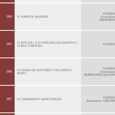
VENDID
004
01 PORTA DE MADEIRA.
Arrematante
ARTHURPO
01 BOX EM L E 01 BANCADA EM GRANITO C/
005
VENDID
CUBA E TORNEIRA.
VENDID
03 CAMAS DE SOLTEIRO C/ COLCHÕES E
006
Arrematante
BASES.
RODRIGOMELQUIADE
VENDID
007
02 CARRINHOS P/ MANUTENÇÃO.
Arrematante: CARCAR