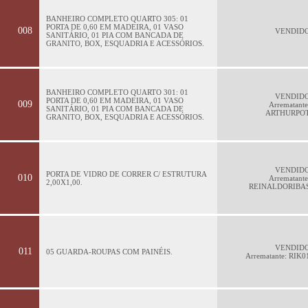
BANHEIRO COMPLETO QUARTO 305: 01
PORTA DE 0,60 EM MADEIRA, 01 VASO
008
VENDID
SANITÁRIO, 01 PIA COM BANCADA DE
GRANITO, BOX, ESQUADRIA E ACESSÓRIOS.
BANHEIRO COMPLETO QUARTO 301: 01
VENDID
PORTA DE 0,60 EM MADEIRA, 01 VASO
009
Arrematante
SANITÁRIO, 01 PIA COM BANCADA DE
ARTHURPO
GRANITO, BOX, ESQUADRIA E ACESSÓRIOS.
VENDID
PORTA DE VIDRO DE CORRER C/ ESTRUTURA
010
Arrematante
2,00X1,00.
REINALDORIBA
VENDID
011
05 GUARDA-ROUPAS COM PAINÉIS.
Arrematante: RIK0