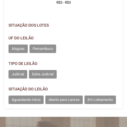
SITUAÇÃO DOS LOTES
UF DO LEILÃO
Alagoas
Pernambuco
TIPO DE LEILÃO
Judicial
Extra-Judicial
SITUAÇÃO DO LEILÃO
Aguardando Início
Aberto para Lances
Em Loteamento