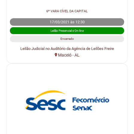
6ª VARA CÍVEL DA CAPITAL
17/03/2021 às 12:30
Leilão Presencial e On-line
Encerrado
Leilão Judicial no Auditório da Agência de Leilões Freire
Maceió - AL