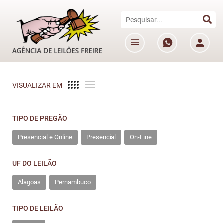
VISUALIZAR EM
TIPO DE PREGÃO
Presencial e Online
Presencial
On-Line
UF DO LEILÃO
Alagoas
Pernambuco
TIPO DE LEILÃO