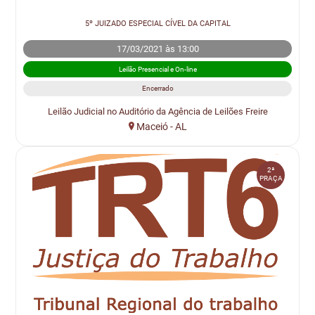
5º JUIZADO ESPECIAL CÍVEL DA CAPITAL
17/03/2021 às 13:00
Leilão Presencial e On-line
Encerrado
Leilão Judicial no Auditório da Agência de Leilões Freire
Maceió - AL
2ª
PRAÇA