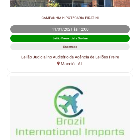
CAMPANHIA HIPOTECARIA PIRATINI
11/01/2021 às 12:00
Leilão Presencial e On-line
Encerrado
Leilão Judicial no Auditório da Agência de Leilões Freire
Maceió - AL