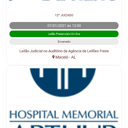
12º JUIZADO
07/01/2021 às 12:00
Leilão Presencial e On-line
Encerrado
Leilão Judicial no Auditório da Agência de Leilões Freire
Maceió - AL