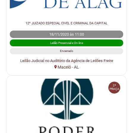
12º JUIZADO ESPECIAL CIVEL E CRIMINAL DA CAPITAL
18/11/2020 às 11:00
Leilão Presencial e On-line
Encerrado
Leilão Judicial no Auditório da Agência de Leilões Freire
Maceió - AL
2ª
PRAÇA