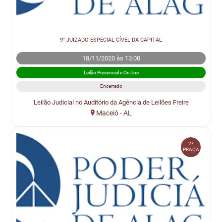
9° JUIZADO ESPECIAL CÍVEL DA CAPITAL
18/11/2020 às 13:00
Leilão Presencial e On-line
Encerrado
Leilão Judicial no Auditório da Agência de Leilões Freire
Maceió - AL
2ª
PRAÇA