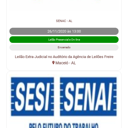
SENAC - AL
26/11/2020 às 13:00
Leilão Presencial e On-line
Encerrado
Leilão Extra-Judicial no Auditório da Agência de Leilões Freire
Maceió - AL