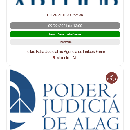
LEILÃO ARTHUR RAMOS
09/02/2021 às 13:00
Leilão Presencial e On-line
Encerrado
Leilão Extra-Judicial no Agência de Leilões Freire
Maceió - AL
2ª
PRAÇA