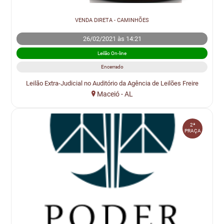
VENDA DIRETA - CAMINHÕES
26/02/2021 às 14:21
Leilão On-line
Encerrado
Leilão Extra-Judicial no Auditório da Agência de Leilões Freire
Maceió - AL
2ª
PRAÇA