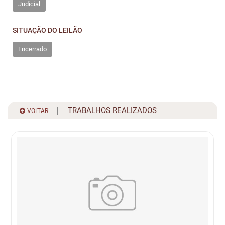
Judicial
SITUAÇÃO DO LEILÃO
Encerrado
TRABALHOS REALIZADOS
VOLTAR