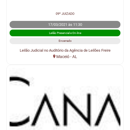
09º JUIZADO
17/03/2021 às 11:30
Leilão Presencial e On-line
Encerrado
Leilão Judicial no Auditório da Agência de Leilões Freire
Maceió - AL