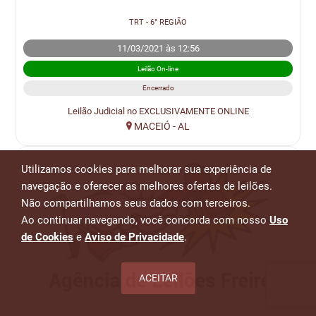
TRT - 6° REGIÃO
11/03/2021 às 12:56
Leilão On-line
Encerrado
Leilão Judicial no EXCLUSIVAMENTE ONLINE
MACEIÓ - AL
Utilizamos cookies para melhorar sua experiência de
navegação e oferecer as melhores ofertas de leilões.
Não compartilhamos seus dados com terceiros.
Ao continuar navegando, você concorda com nosso
Uso
de Cookies
e
Aviso de Privacidade
.
ACEITAR