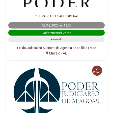
5° JUIZADO ESPECIAL E CRIMINAL
03/12/2020 às 13:00
Leilão Presencial e On-line
Encerrado
Leilão Judicial no Auditório da Agência de Leilões Freire
Maceió - AL
2ª
PRAÇA