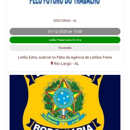
SESI/SENAI - AL
01/12/2020 às 13:00
Leilão Presencial e On-line
Encerrado
Leilão Extra-Judicial no Pátio da Agência de Leilões Freire
Rio Largo - AL