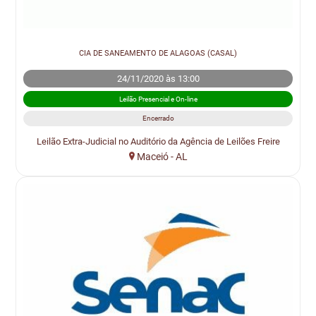
CIA DE SANEAMENTO DE ALAGOAS (CASAL)
24/11/2020 às 13:00
Leilão Presencial e On-line
Encerrado
Leilão Extra-Judicial no Auditório da Agência de Leilões Freire
Maceió - AL