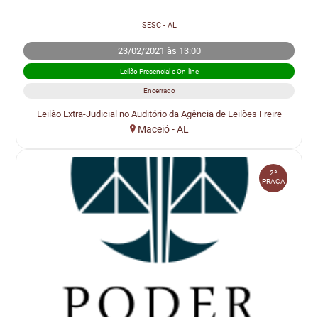
SESC - AL
23/02/2021 às 13:00
Leilão Presencial e On-line
Encerrado
Leilão Extra-Judicial no Auditório da Agência de Leilões Freire
Maceió - AL
2ª
PRAÇA