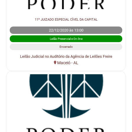
11º JUIZADO ESPECIAL CÍVEL DA CAPITAL
22/12/2020 às 13:00
Leilão Presencial e On-line
Encerrado
Leilão Judicial no Auditório da Agência de Leilões Freire
Maceió - AL