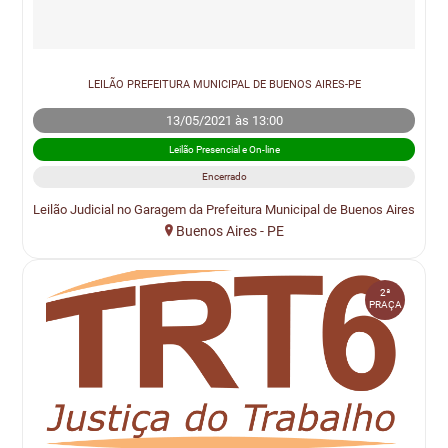
LEILÃO PREFEITURA MUNICIPAL DE BUENOS AIRES-PE
13/05/2021 às 13:00
Leilão Presencial e On-line
Encerrado
Leilão Judicial no Garagem da Prefeitura Municipal de Buenos Aires
Buenos Aires - PE
2ª
PRAÇA