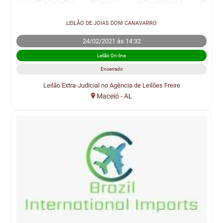
LEILÃO DE JOIAS DOM CANAVARRO
24/02/2021 às 14:32
Leilão On-line
Encerrado
Leilão Extra-Judicial no Agência de Leilões Freire
Maceió - AL