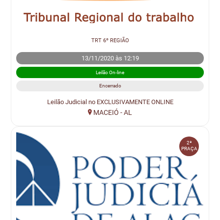
TRT 6º REGIÃO
13/11/2020 às 12:19
Leilão On-line
Encerrado
Leilão Judicial no EXCLUSIVAMENTE ONLINE
MACEIÓ - AL
2ª
PRAÇA