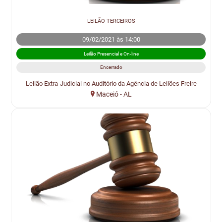
LEILÃO TERCEIROS
09/02/2021 às 14:00
Leilão Presencial e On-line
Encerrado
Leilão Extra-Judicial no Auditório da Agência de Leilões Freire
Maceió - AL