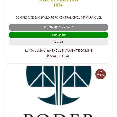
COMARCA DE SÃO PAULO FORO CENTRAL CÍVEL 45ª VARA CÍVEL
15/09/2021 às 19:01
Leilão On-line
Encerrado
Leilão Judicial no EXCLUSIVAMENTE ONLINE
MACEIÓ - AL
2ª
PRAÇA