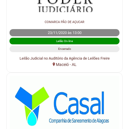
COMARCA PÃO DE AÇUCAR
23/11/2020 às 13:00
Leilão On-line
Encerrado
Leilão Judicial no Auditório da Agência de Leilões Freire
Maceió - AL