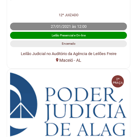
12º JUIZADO
27/01/2021 às 12:00
Leilão Presencial e On-line
Encerrado
Leilão Judicial no Auditório da Agência de Leilões Freire
Maceió - AL
2ª
PRAÇA