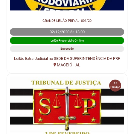
GRANDE LEILÃO PRF/AL- 001/20
02/12/2020 às 13:00
Leilão Presencial e On-line
Encerrado
Leilão Extra-Judicial no SEDE DA SUPERINTENDÊNCIA DA PRF
MACEIÓ - AL
2ª
PRAÇA