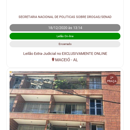
SECRETARIA NACIONAL DE POLITICAS SOBRE DROGAS/SENAD
18/12/2020 às 13:14
Leilão On-line
Encerrado
Leilão Extra-Judicial no EXCLUSIVAMENTE ONLINE
MACEIÓ - AL
2ª
PRAÇA