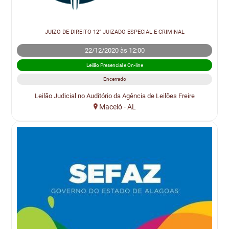
JUIZO DE DIREITO 12° JUIZADO ESPECIAL E CRIMINAL
22/12/2020 às 12:00
Leilão Presencial e On-line
Encerrado
Leilão Judicial no Auditório da Agência de Leilões Freire
Maceió - AL