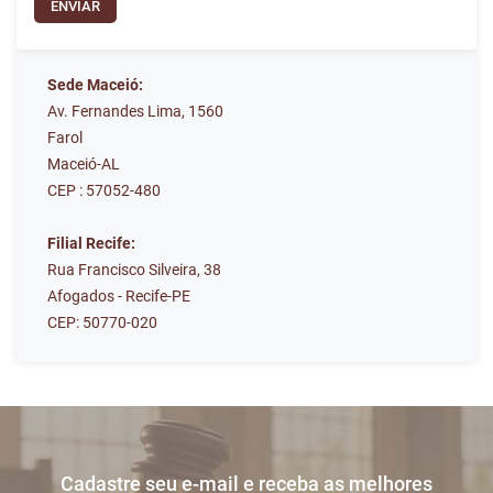
ENVIAR
Sede Maceió:
Av. Fernandes Lima, 1560
Farol
Maceió-AL
CEP : 57052-480
Filial Recife:
Rua Francisco Silveira, 38
Afogados - Recife-PE
CEP: 50770-020
Cadastre seu e-mail e receba as melhores