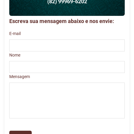
(82) 99969-6202
Escreva sua mensagem abaixo e nos envie:
E-mail
Nome
Mensagem