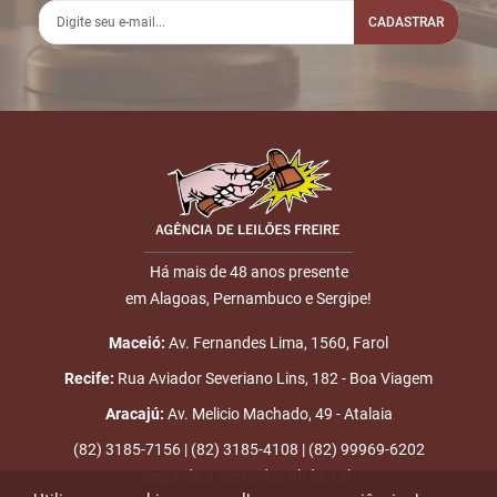
CADASTRAR
Há mais de 48 anos presente
em Alagoas, Pernambuco e Sergipe!
Maceió:
Av. Fernandes Lima, 1560, Farol
Recife:
Rua Aviador Severiano Lins, 182 - Boa Viagem
Aracajú:
Av. Melicio Machado, 49 - Atalaia
(82) 3185-7156 | (82) 3185-4108 | (82) 99969-6202
Segunda a Sexta das 8h às 18h