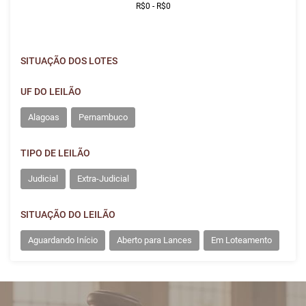
SITUAÇÃO DOS LOTES
UF DO LEILÃO
Alagoas
Pernambuco
TIPO DE LEILÃO
Judicial
Extra-Judicial
SITUAÇÃO DO LEILÃO
Aguardando Início
Aberto para Lances
Em Loteamento