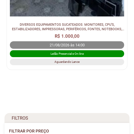
DIVERSOS EQUIPAMENTOS SUCATEADOS: MONITORES, CPU’S,
ESTABILIZADORES, IMPRESSORAS, PERIFÉRICOS, FONTES, NOTEBOOKS,
BOMBA D’ÁGUA, MICROONDAS, ...
R$ 1.000,00
21/08/2026 às 14:00
Leilão Presencial e On-line
Aguardando Lance
FILTROS
FILTRAR POR PREÇO