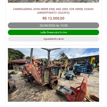
CARREGADEIRA JOHN DEERE 6300, ANO 2003, COR VERDE, CHASSI:
J040039T004721 (SUCATA).
R$ 12.000,00
26/08/2026 às 10:00
Leilão Presencial e On-line
Aguardando Lance