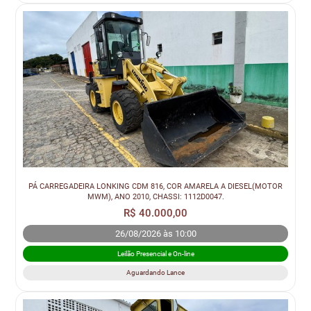
PÁ CARREGADEIRA LONKING CDM 816, COR AMARELA A DIESEL(MOTOR
MWM), ANO 2010, CHASSI: 1112D0047.
R$ 40.000,00
26/08/2026 às 10:00
Leilão Presencial e On-line
Aguardando Lance