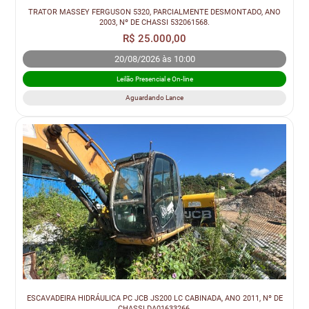
TRATOR MASSEY FERGUSON 5320, PARCIALMENTE DESMONTADO, ANO
2003, Nº DE CHASSI 532061568.
R$ 25.000,00
20/08/2026 às 10:00
Leilão Presencial e On-line
Aguardando Lance
ESCAVADEIRA HIDRÁULICA PC JCB JS200 LC CABINADA, ANO 2011, Nº DE
CHASSI DA01633266.