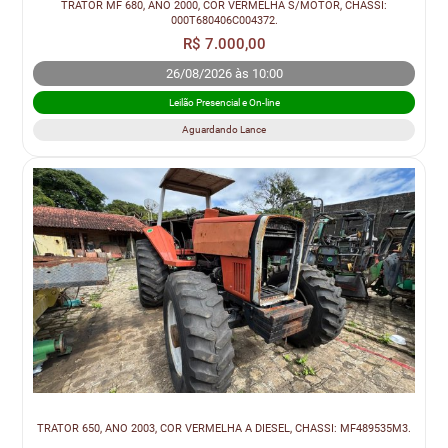
TRATOR MF 680, ANO 2000, COR VERMELHA S/MOTOR, CHASSI:
000T680406C004372.
R$ 7.000,00
26/08/2026 às 10:00
Leilão Presencial e On-line
Aguardando Lance
TRATOR 650, ANO 2003, COR VERMELHA A DIESEL, CHASSI: MF489535M3.