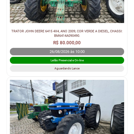
TRATOR JOHN DEERE 6415 4X4, ANO 2009, COR VERDE A DIESEL, CHASSI:
BM6414A090490.
R$ 80.000,00
26/08/2026 às 10:00
Leilão Presencial e On-line
Aguardando Lance