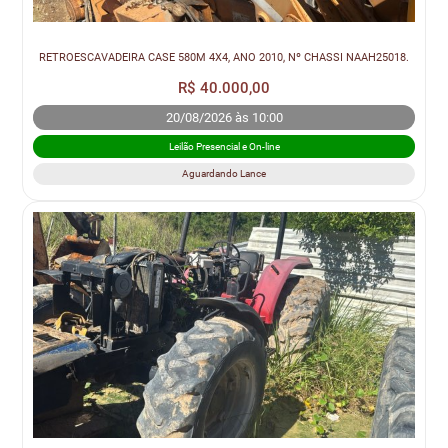
RETROESCAVADEIRA CASE 580M 4X4, ANO 2010, Nº CHASSI NAAH25018.
R$ 40.000,00
20/08/2026 às 10:00
Leilão Presencial e On-line
Aguardando Lance