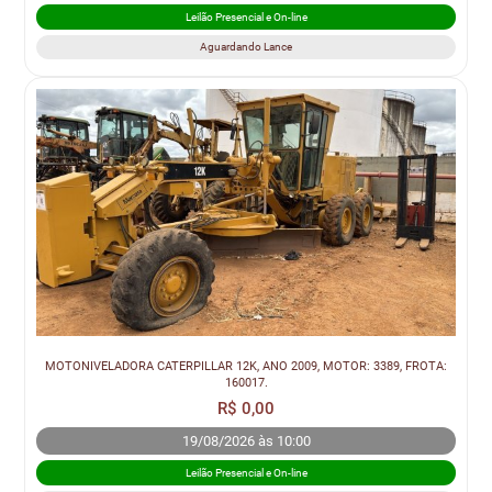
Leilão Presencial e On-line
Aguardando Lance
MOTONIVELADORA CATERPILLAR 12K, ANO 2009, MOTOR: 3389, FROTA:
160017.
R$ 0,00
19/08/2026 às 10:00
Leilão Presencial e On-line