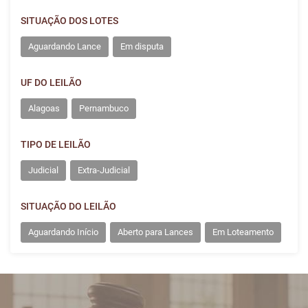
SITUAÇÃO DOS LOTES
Aguardando Lance
Em disputa
UF DO LEILÃO
Alagoas
Pernambuco
TIPO DE LEILÃO
Judicial
Extra-Judicial
SITUAÇÃO DO LEILÃO
Aguardando Início
Aberto para Lances
Em Loteamento