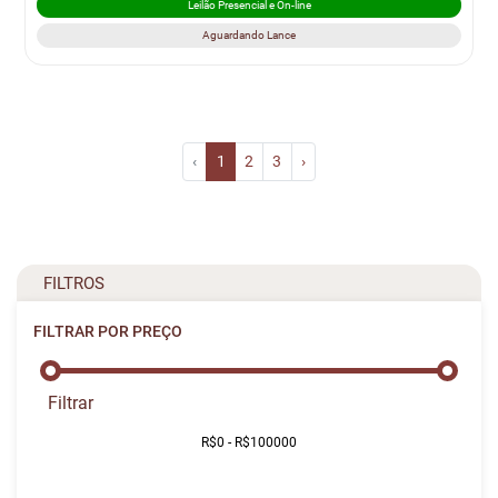
Leilão Presencial e On-line
Aguardando Lance
‹
1
2
3
›
FILTROS
FILTRAR POR PREÇO
Filtrar