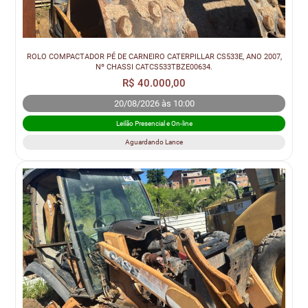
ROLO COMPACTADOR PÉ DE CARNEIRO CATERPILLAR CS533E, ANO 2007,
Nº CHASSI CATCS533TBZE00634.
R$ 40.000,00
20/08/2026 às 10:00
Leilão Presencial e On-line
Aguardando Lance