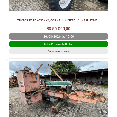
TRATOR FORD 6630 4X4, COR AZUL A DIESEL, CHASSI: 272051.
R$ 50.000,00
26/08/2026 às 10:00
Leilão Presencial e On-line
Aguardando Lance