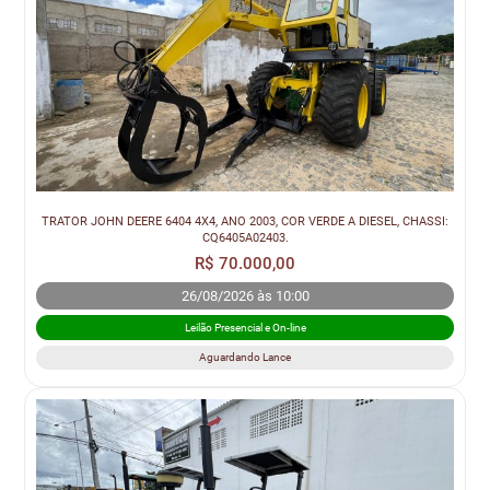
TRATOR JOHN DEERE 6404 4X4, ANO 2003, COR VERDE A DIESEL, CHASSI:
CQ6405A02403.
R$ 70.000,00
26/08/2026 às 10:00
Leilão Presencial e On-line
Aguardando Lance