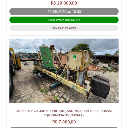
R$ 20.000,00
26/08/2026 às 10:00
Leilão Presencial e On-line
Aguardando Lance
CARREGADEIRA JOHN DEERE 6300, ANO 2003, COR VERDE, CHASSI:
CQ6800A0134515 (SUCATA).
R$ 7.000,00