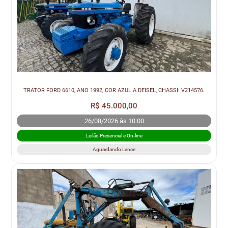
TRATOR FORD 6610, ANO 1992, COR AZUL A DEISEL, CHASSI: V214576.
R$ 45.000,00
26/08/2026 às 10:00
Leilão Presencial e On-line
Aguardando Lance