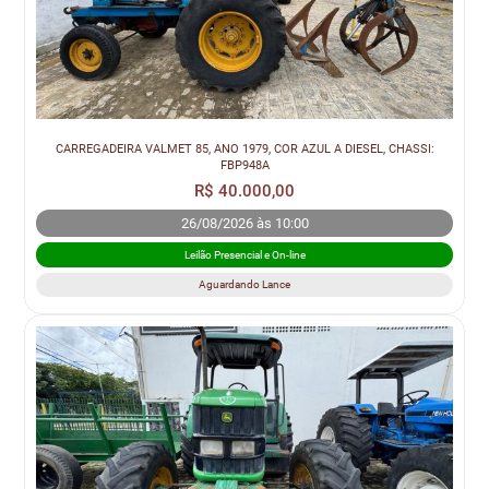
CARREGADEIRA VALMET 85, ANO 1979, COR AZUL A DIESEL, CHASSI:
FBP948A
R$ 40.000,00
26/08/2026 às 10:00
Leilão Presencial e On-line
Aguardando Lance