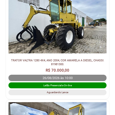
TRATOR VALTRA 1280 4X4, ANO 2004, COR AMARELA A DIESEL, CHASSI:
81981300.
R$ 70.000,00
26/08/2026 às 10:00
Leilão Presencial e On-line
Aguardando Lance