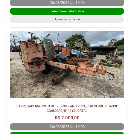
26/08/2026 às 10:00
Leilão Presencial e On-line
Aguardando Lance
CARREGADEIRA JOHN DEERE 6300, ANO 2003, COR VERDE, CHASSI:
CQ6800A015144 (SUCATA).
R$ 7.000,00
26/08/2026 às 10:00