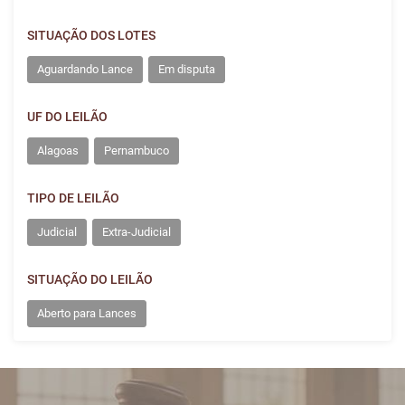
SITUAÇÃO DOS LOTES
Aguardando Lance
Em disputa
UF DO LEILÃO
Alagoas
Pernambuco
TIPO DE LEILÃO
Judicial
Extra-Judicial
SITUAÇÃO DO LEILÃO
Aberto para Lances