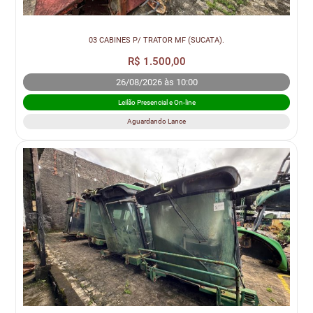
03 CABINES P/ TRATOR MF (SUCATA).
R$ 1.500,00
26/08/2026 às 10:00
Leilão Presencial e On-line
Aguardando Lance