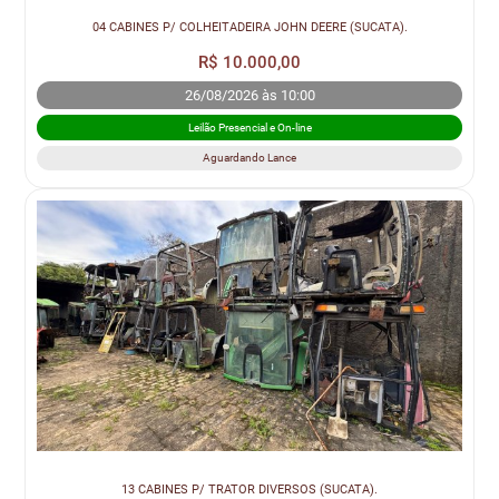
04 CABINES P/ COLHEITADEIRA JOHN DEERE (SUCATA).
R$ 10.000,00
26/08/2026 às 10:00
Leilão Presencial e On-line
Aguardando Lance
13 CABINES P/ TRATOR DIVERSOS (SUCATA).