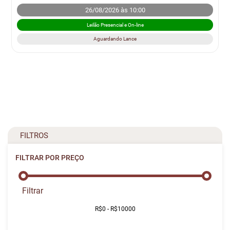
26/08/2026 às 10:00
Leilão Presencial e On-line
Aguardando Lance
FILTROS
FILTRAR POR PREÇO
Filtrar