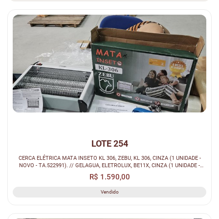
LOTE 254
CERCA ELÉTRICA MATA INSETO KL 306, ZEBU, KL 306, CINZA (1 UNIDADE -
NOVO - TA.522991). // GELAGUA, ELETROLUX, BE11X, CINZA (1 UNIDADE -
NOVO...
R$ 1.590,00
Vendido