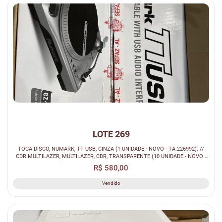
LOTE 269
TOCA DISCO, NUMARK, TT USB, CINZA (1 UNIDADE - NOVO - TA.226992). //
CDR MULTILAZER, MULTILAZER, CDR, TRANSPARENTE (10 UNIDADE - NOVO -
TA.2...
R$ 580,00
Vendido