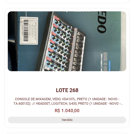
LOTE 268
CONSOLE DE MIXAGEM, VEDO, VDA107L, PRETO (1 UNIDADE - NOVO -
TA.600132). // HEADSET, LOGITECH, G435, PRETO (1 UNIDADE - NOVO -
TA.615135). /...
R$ 1.040,00
Vendido