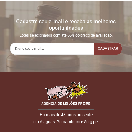
Cadastre seu e-mail e receba as melhores
oportunidades
Lotes selecionados com até 65% do preço de avaliação.
CADASTRAR
Há mais de 48 anos presente
em Alagoas, Pernambuco e Sergipe!