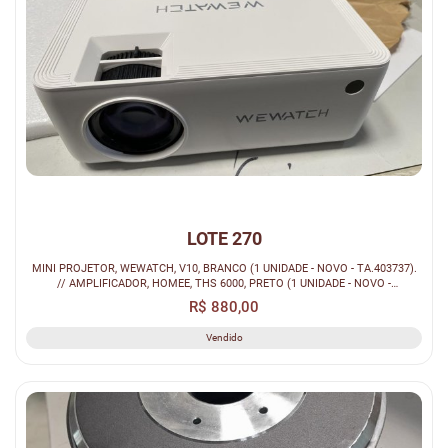
LOTE 270
MINI PROJETOR, WEWATCH, V10, BRANCO (1 UNIDADE - NOVO - TA.403737).
// AMPLIFICADOR, HOMEE, THS 6000, PRETO (1 UNIDADE - NOVO -
TA.404419). ...
R$ 880,00
Vendido