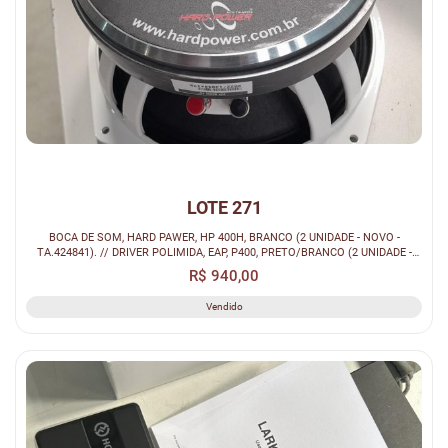
LOTE 271
BOCA DE SOM, HARD PAWER, HP 400H, BRANCO (2 UNIDADE - NOVO -
TA.424841). // DRIVER POLIMIDA, EAP, P400, PRETO/BRANCO (2 UNIDADE -
NOVO - TA....
R$ 940,00
Vendido