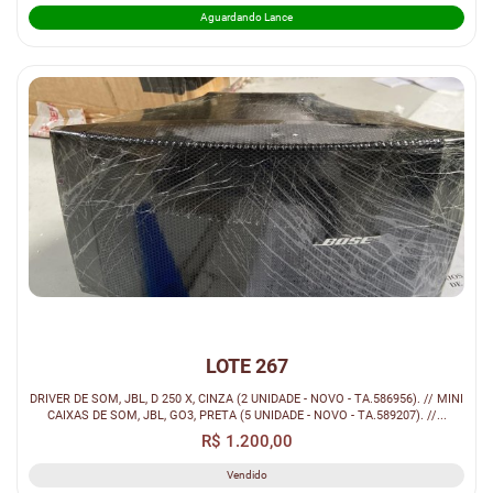
Aguardando Lance
LOTE 267
DRIVER DE SOM, JBL, D 250 X, CINZA (2 UNIDADE - NOVO - TA.586956). // MINI
CAIXAS DE SOM, JBL, GO3, PRETA (5 UNIDADE - NOVO - TA.589207). //...
R$ 1.200,00
Vendido