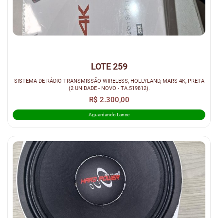
LOTE 259
SISTEMA DE RÁDIO TRANSMISSÃO WIRELESS, HOLLYLAND, MARS 4K, PRETA
(2 UNIDADE - NOVO - TA.519812).
R$ 2.300,00
Aguardando Lance