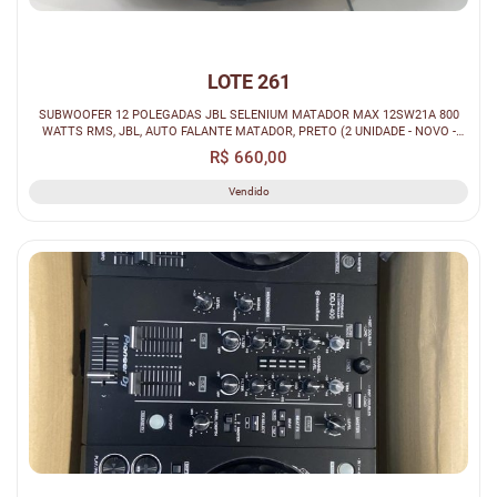
LOTE 261
SUBWOOFER 12 POLEGADAS JBL SELENIUM MATADOR MAX 12SW21A 800
WATTS RMS, JBL, AUTO FALANTE MATADOR, PRETO (2 UNIDADE - NOVO -
TA.268550). // S...
R$ 660,00
Vendido