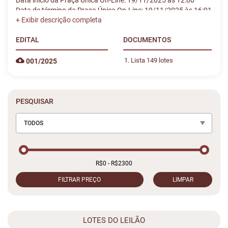
Data início da Praça Única On-Line: 19/11/2025 às 12:00
Data de término da Praça Única On-Line: 19/11/2025 às 16:01
EDITAL
DOCUMENTOS
Lista 149 lotes
001/2025
PESQUISAR
TODOS
FILTRAR PREÇO
LIMPAR
LOTES DO LEILÃO