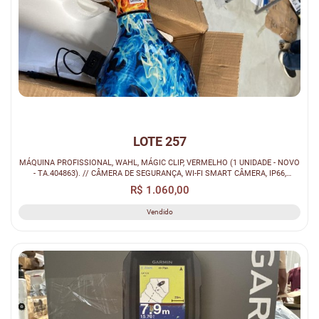
LOTE 257
MÁQUINA PROFISSIONAL, WAHL, MÁGIC CLIP, VERMELHO (1 UNIDADE - NOVO
- TA.404863). // CÂMERA DE SEGURANÇA, WI-FI SMART CÂMERA, IP66,
BRANCA (4...
R$ 1.060,00
Vendido