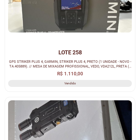
LOTE 258
GPS STRIKER PLUS 4, GARMIN, STRIKER PLUS 4, PRETO (1 UNIDADE - NOVO -
TA.405889). // MESA DE MIXAGEM PROFISSIONAL, VEDO, VDA212L, PRETA (1
U...
R$ 1.110,00
Vendido