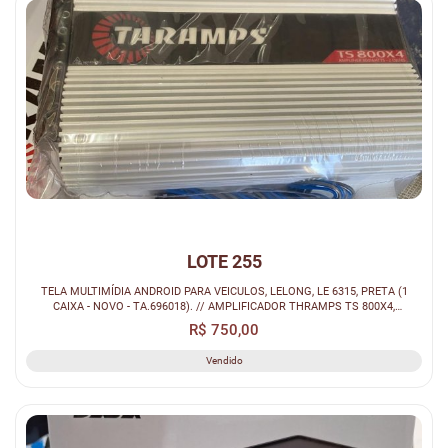
LOTE 255
TELA MULTIMÍDIA ANDROID PARA VEICULOS, LELONG, LE 6315, PRETA (1
CAIXA - NOVO - TA.696018). // AMPLIFICADOR THRAMPS TS 800X4,
THRHMPS, TS 80...
R$ 750,00
Vendido