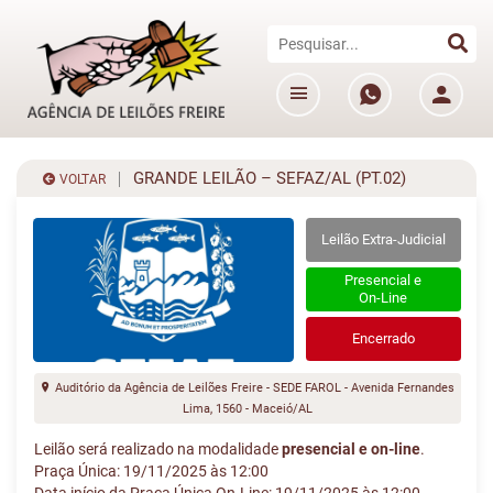
GRANDE LEILÃO – SEFAZ/AL (PT.02)
VOLTAR
Leilão Extra-Judicial
Presencial e
On-Line
Encerrado
Auditório da Agência de Leilões Freire - SEDE FAROL - Avenida Fernandes
Lima, 1560 - Maceió/AL
Leilão será realizado na modalidade
presencial e on-line
.
Praça Única: 19/11/2025 às 12:00