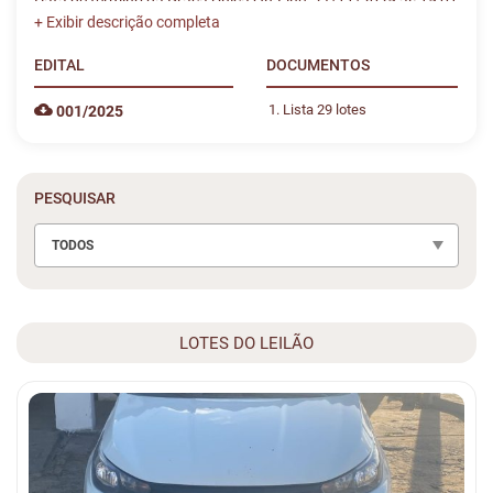
Data de término da Praça Única On-Line: 27/11/2025 às 15:01
EDITAL
DOCUMENTOS
Lista 29 lotes
001/2025
PESQUISAR
TODOS
LOTES DO LEILÃO