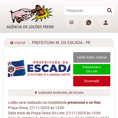
PREFEITURA M. DA ESCADA - PE
VOLTAR
Leilão Extra-Judicial
Presencial e
On-Line
Encerrado
GARAGEM MUNICIPAL DE ESCADA
Leilão será realizado na modalidade
presencial e on-line
.
Praça Única: 27/11/2025 às 13:00
Data início da Praça Única On-Line: 27/11/2025 às 13:00