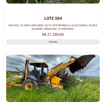
LOTE 004
VW/GOL1.0L MC4, ANO/MOD 18/19, COR BRANCA A ALCO/GASOL, PLACA:
QLM5687, RENAVAM: 01169018332.
R$ 21.200,00
Vendido