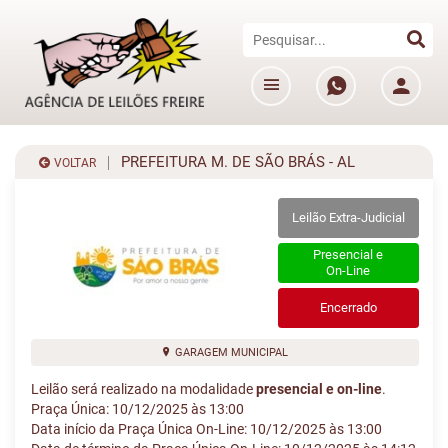
PREFEITURA M. DE SÃO BRÁS - AL
VOLTAR
Leilão Extra-Judicial
Presencial e
On-Line
Encerrado
GARAGEM MUNICIPAL
Leilão será realizado na modalidade
presencial e on-line
.
Praça Única: 10/12/2025 às 13:00
Data início da Praça Única On-Line: 10/12/2025 às 13:00