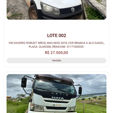
LOTE 002
VW/SAVEIRO ROBUST MBVD, ANO/MOD 2018, COR BRANCA A ALC/GASOL,
PLACA: QLM3206, RENAVAM: 01171050329.
R$ 27.500,00
Vendido