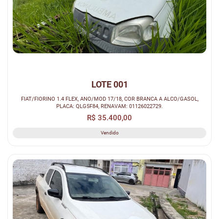
LOTE 001
FIAT/FIORINO 1.4 FLEX, ANO/MOD 17/18, COR BRANCA A ALCO/GASOL,
PLACA: QLG5F84, RENAVAM: 01126022729.
R$ 35.400,00
Vendido