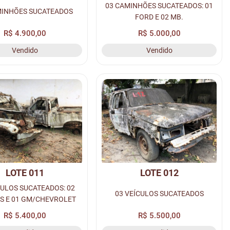
03 CAMINHÕES SUCATEADOS: 01
MINHÕES SUCATEADOS
FORD E 02 MB.
R$ 4.900,00
R$ 5.000,00
Vendido
Vendido
LOTE 011
LOTE 012
CULOS SUCATEADOS: 02
03 VEÍCULOS SUCATEADOS
S E 01 GM/CHEVROLET
R$ 5.400,00
R$ 5.500,00