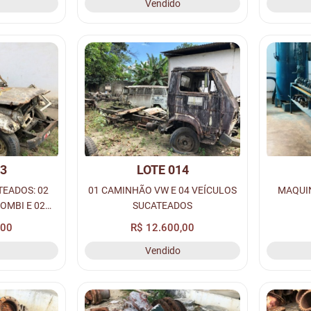
Vendido
13
LOTE 014
TEADOS: 02
01 CAMINHÃO VW E 04 VEÍCULOS
MAQUIN
OMBI E 02
SUCATEADOS
.
,00
R$ 12.600,00
Vendido