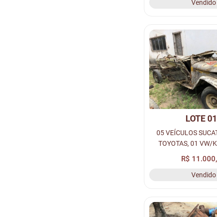
Vendido
LOTE 0
05 VEÍCULOS SUCA
TOYOTAS, 01 VW/K
CHASSIS
R$ 11.000
Vendido