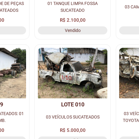
E DE PEÇAS
01 TANQUE LIMPA FOSSA
03 CA
CATEADOS
SUCATEADO
00
R$ 2.100,00
Vendido
09
LOTE 010
TEADOS: 01
03 VEÍ
03 VEÍCULOS SUCATEADOS
MB.
TOYOTA
00
R$ 5.000,00