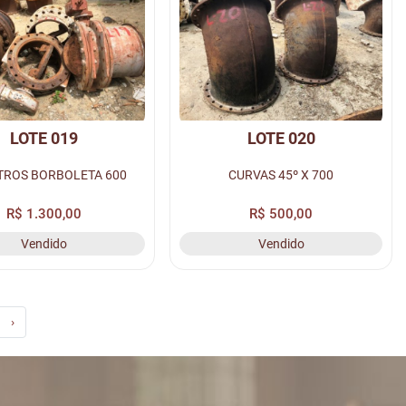
LOTE 019
LOTE 020
TROS BORBOLETA 600
CURVAS 45º X 700
R$ 1.300,00
R$ 500,00
Vendido
Vendido
›