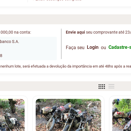
.000,00 na conta:
Envie aqui
seu comprovante até 23/
ibanco S.A.
Login
Cadastre-
Faça seu
ou
 8
 nenhum lote, será efetuada a devolução da importância em até 48hs após a real