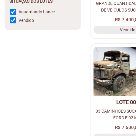
SITUAÇÃO DOS LOTES
GRANDE QUANTIDAD
DE VEÍCULOS SU
Aguardando Lance
R$ 7.400,
Vendido
Vendido
LOTE 0
03 CAMINHÕES SUCA
FORD E 02 
R$ 7.500,