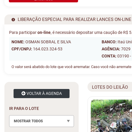
LIBERAÇÃO ESPECIAL PARA REALIZAR LANCES ON-LINE
Para participar
on-line
, é necessário depositar uma caução de R$ 5
NOME:
OSMAN SOBRAL E SILVA
BANCO:
Itaú Un
CPF/CNPJ:
164.023.324-53
AGÊNCIA:
7029
CONTA:
03190 -
O valor será abatido do lote que você arrematar. Caso você não arremate
LOTES DO LEILÃO
VOLTAR À AGENDA
IR PARA O LOTE
MOSTRAR TODOS