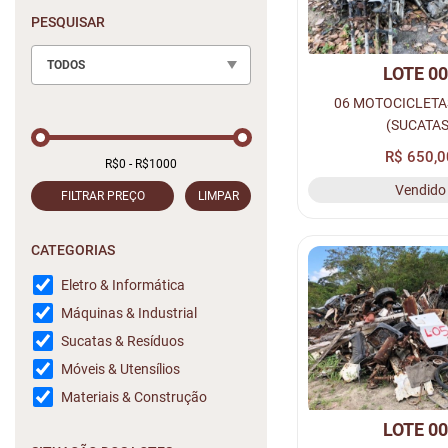
PESQUISAR
TODOS
LOTE 0
06 MOTOCICLET
(SUCATAS
R$ 650,0
Vendido
FILTRAR PREÇO
LIMPAR
CATEGORIAS
Eletro & Informática
Máquinas & Industrial
Sucatas & Resíduos
Móveis & Utensílios
Materiais & Construção
LOTE 0