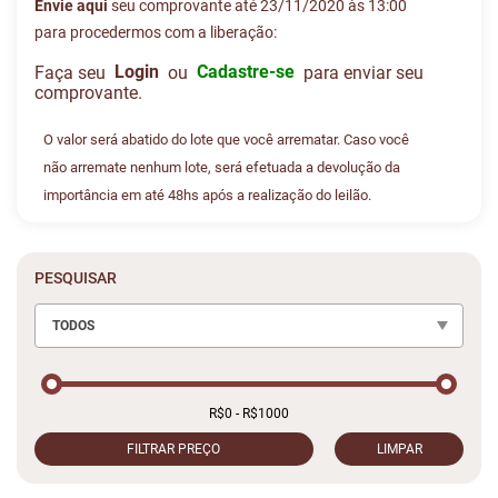
Envie aqui
seu comprovante até 23/11/2020 às 13:00
para procedermos com a liberação:
Login
Cadastre-se
Faça seu
ou
para enviar seu
comprovante.
O valor será abatido do lote que você arrematar. Caso você
não arremate nenhum lote, será efetuada a devolução da
importância em até 48hs após a realização do leilão.
PESQUISAR
TODOS
FILTRAR PREÇO
LIMPAR