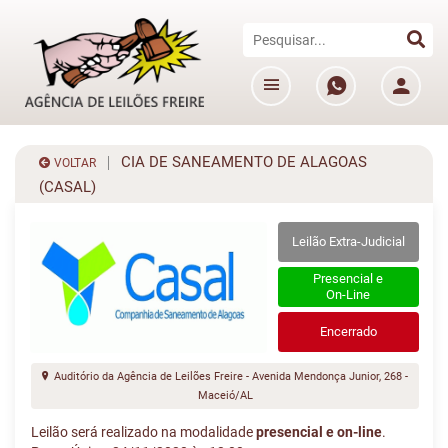
CIA DE SANEAMENTO DE ALAGOAS
VOLTAR
(CASAL)
Leilão Extra-Judicial
Presencial e
On-Line
Encerrado
Auditório da Agência de Leilões Freire - Avenida Mendonça Junior, 268 -
Maceió/AL
Leilão será realizado na modalidade
presencial e on-line
.