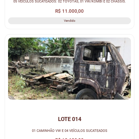
05 VEÍCULOS SUCATEADOS: 02 TOYOTAS, 01 VW/KOMBI E 02 CHASSIS.
R$ 11.000,00
Vendido
LOTE 014
01 CAMINHÃO VW E 04 VEÍCULOS SUCATEADOS