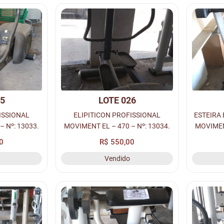
25
LOTE 026
ISSIONAL
ELIPITICON PROFISSIONAL
ESTEIRA
– Nº: 13033.
MOVIMENT EL – 470 – Nº: 13034.
MOVIMENT
0
R$ 550,00
Vendido