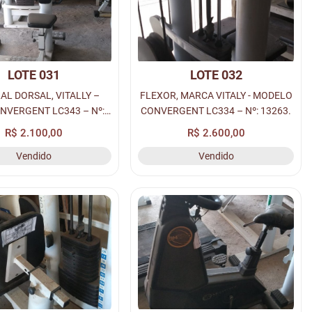
LOTE 031
LOTE 032
AL DORSAL, VITALLY –
FLEXOR, MARCA VITALY - MODELO
NVERGENT LC343 – Nº:
CONVERGENT LC334 – Nº: 13263.
13258.
R$ 2.100,00
R$ 2.600,00
Vendido
Vendido