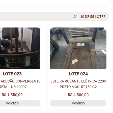
21–40 DE 55 LOTES
LOTE 023
LOTE 024
 ADUÇÃO CONVERGENTE
ESTEIRA ROLANTE ELÉTRICA 220V
RETA – Nº: 10997.
PRETO MOD. RT-150 G2
MOVEMENT – Nº: 15481.
R$ 1.550,00
R$ 4.500,00
Vendido
Vendido