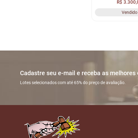
R$ 3.300,
Vendido
Cadastre seu e-mail e receba as melhores
Lotes selecionados com até 65% do preço de avaliação.