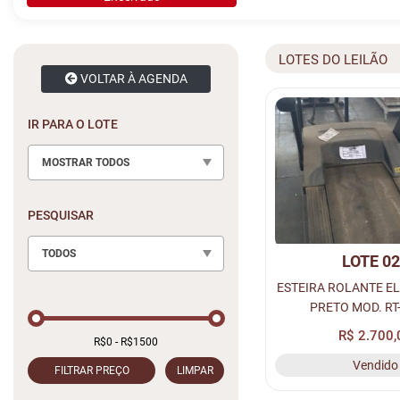
LOTES DO LEILÃO
VOLTAR À AGENDA
IR PARA O LOTE
MOSTRAR TODOS
PESQUISAR
TODOS
LOTE 0
ESTEIRA ROLANTE EL
PRETO MOD. RT
MOVEMENT – Nº:
R$ 2.700,
Vendido
FILTRAR PREÇO
LIMPAR