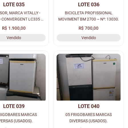
LOTE 035
LOTE 036
OR, MARCA VITALLY -
BICICLETA PROFISSIONAL
 CONVERGENT LC335 –
MOVIMENT BM 2700 – Nº: 13030.
Nº: 13262.
R$ 1.900,00
R$ 700,00
Vendido
Vendido
LOTE 039
LOTE 040
RIGOBARES MARCAS
05 FRIGOBARES MARCAS
VERSAS (USADOS).
DIVERSAS (USADOS).