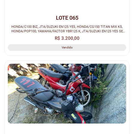
LOTE 065
HONDA/C100 BIZ, JTA/SUZUKI EN125 YES, HONDA/CG150 TITAN MIX KS,
HONDA/POP100, YAMAHA/FACTOR YBR125 K, JTA/SUZUKI EN125 YES SE
(SUCATA)
R$ 3.200,00
Vendido