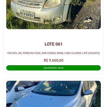
LOTE 061
VW/GOL MI, FORD/KA FLEX, GM/CORSA WIND, I/GM CLASSIC LIFE (SUCATA)
R$ 9.600,00
Aguardando Lance