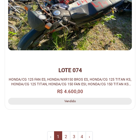
LOTE 074
HONDA/CG 125 FAN ES, HONDA/NXR150 BROS ES, HONDA/CG 125 TITAN KS,
HONDA/CG 125 TITAN, HONDA/CG 150 FAN ESI, HONDA/CG 150 TITAN KS
(SUCATA)
R$ 4.600,00
Vendido
‹
1
2
3
4
›