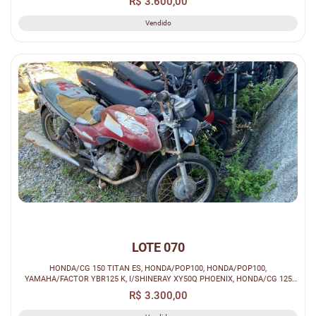
R$ 3.600,00
Vendido
LOTE 070
HONDA/CG 150 TITAN ES, HONDA/POP100, HONDA/POP100,
YAMAHA/FACTOR YBR125 K, I/SHINERAY XY50Q PHOENIX, HONDA/CG 125
TITAN KS (SUCATA)
R$ 3.300,00