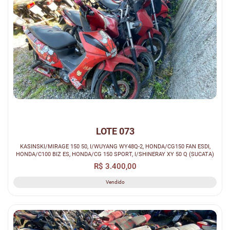
LOTE 073
KASINSKI/MIRAGE 150 50, I/WUYANG WY48Q-2, HONDA/CG150 FAN ESDI,
HONDA/C100 BIZ ES, HONDA/CG 150 SPORT, I/SHINERAY XY 50 Q (SUCATA)
R$ 3.400,00
Vendido