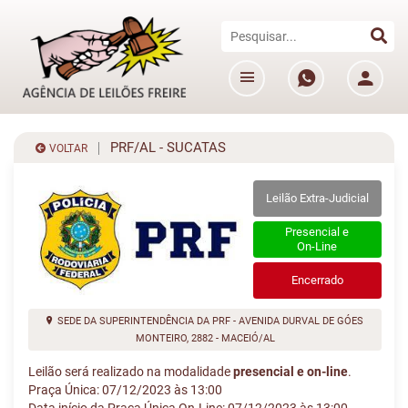
PRF/AL - SUCATAS
VOLTAR
Leilão Extra-Judicial
Presencial e
On-Line
Encerrado
SEDE DA SUPERINTENDÊNCIA DA PRF - AVENIDA DURVAL DE GÓES
MONTEIRO, 2882 - MACEIÓ/AL
Leilão será realizado na modalidade
presencial e on-line
.
Praça Única: 07/12/2023 às 13:00