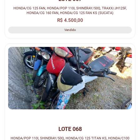
HONDA/CG 125 FAN, HONDA/POP 110I, SHINERAY/50Q, TRAXX/JH125F,
HONDA/CG 160 FAN, HONDA/CG 125 FAN KS (SUCATA)
R$ 4.500,00
Vendido
LOTE 068
HONDA/POP 110I, SHINERAY/50Q, HONDA/CG 125 TITAN KS, HONDA/C100