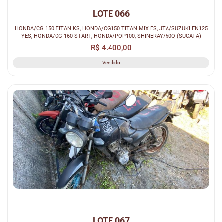
LOTE 066
HONDA/CG 150 TITAN KS, HONDA/CG150 TITAN MIX ES, JTA/SUZUKI EN125
YES, HONDA/CG 160 START, HONDA/POP100, SHINERAY/50Q (SUCATA)
R$ 4.400,00
Vendido
LOTE 067