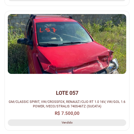
LOTE 057
GM/CLASSIC SPIRIT, VW/CROSSFOX, RENAULT/CLIO RT 1.0 16V, VW/GOL 1.6
POWER, IVECO/STRALIS 740S46TZ (SUCATA)
R$ 7.500,00
Vendido