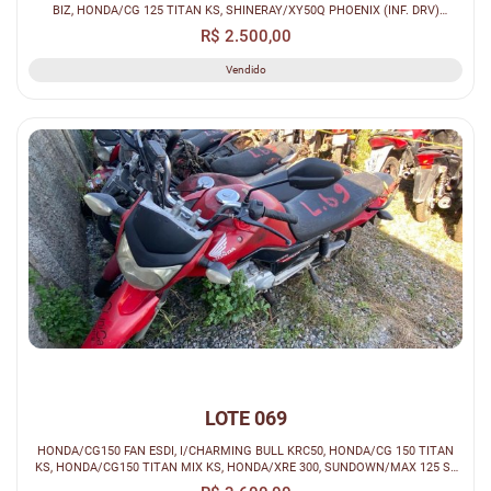
BIZ, HONDA/CG 125 TITAN KS, SHINERAY/XY50Q PHOENIX (INF. DRV)
(SUCATA)
R$ 2.500,00
Vendido
LOTE 069
HONDA/CG150 FAN ESDI, I/CHARMING BULL KRC50, HONDA/CG 150 TITAN
KS, HONDA/CG150 TITAN MIX KS, HONDA/XRE 300, SUNDOWN/MAX 125 SE
(SUCATA)