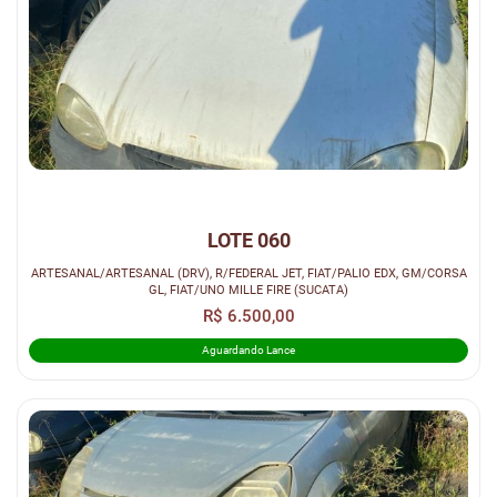
LOTE 060
ARTESANAL/ARTESANAL (DRV), R/FEDERAL JET, FIAT/PALIO EDX, GM/CORSA
GL, FIAT/UNO MILLE FIRE (SUCATA)
R$ 6.500,00
Aguardando Lance