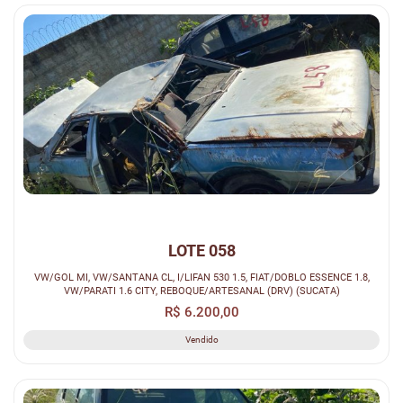
LOTE 058
VW/GOL MI, VW/SANTANA CL, I/LIFAN 530 1.5, FIAT/DOBLO ESSENCE 1.8,
VW/PARATI 1.6 CITY, REBOQUE/ARTESANAL (DRV) (SUCATA)
R$ 6.200,00
Vendido