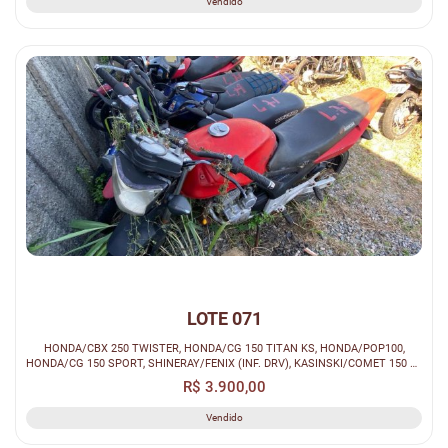
Vendido
LOTE 071
HONDA/CBX 250 TWISTER, HONDA/CG 150 TITAN KS, HONDA/POP100,
HONDA/CG 150 SPORT, SHINERAY/FENIX (INF. DRV), KASINSKI/COMET 150 70
(SUCATA)
R$ 3.900,00
Vendido