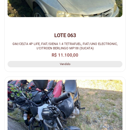
LOTE 063
GM/CELTA 4P LIFE, FIAT/SIENA 1.4 TETRAFUEL, FIAT/UNO ELECTRONIC,
I/CITROEN BERLINGO MP18I (SUCATA)
R$ 11.100,00
Vendido