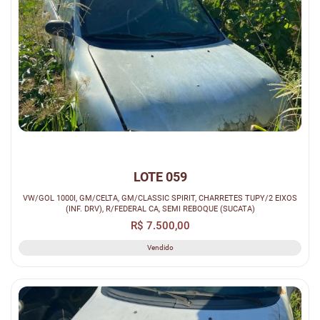
LOTE 059
VW/GOL 1000I, GM/CELTA, GM/CLASSIC SPIRIT, CHARRETES TUPY/2 EIXOS
(INF. DRV), R/FEDERAL CA, SEMI REBOQUE (SUCATA)
R$ 7.500,00
Vendido