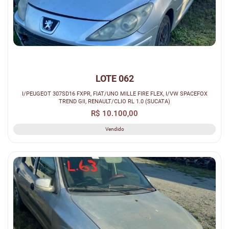
LOTE 062
I/PEUGEOT 307SD16 FXPR, FIAT/UNO MILLE FIRE FLEX, I/VW SPACEFOX
TREND GII, RENAULT/CLIO RL 1.0 (SUCATA)
R$ 10.100,00
Vendido