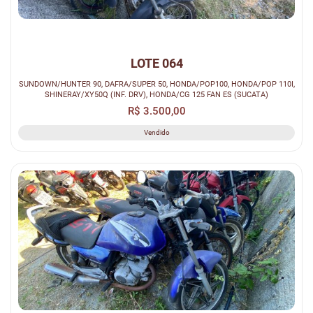
LOTE 064
SUNDOWN/HUNTER 90, DAFRA/SUPER 50, HONDA/POP100, HONDA/POP 110I,
SHINERAY/XY50Q (INF. DRV), HONDA/CG 125 FAN ES (SUCATA)
R$ 3.500,00
Vendido