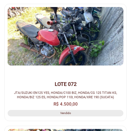
LOTE 072
JTA/SUZUKI EN125 YES, HONDA/C100 BIZ, HONDA/CG 125 TITAN KS,
HONDA/BIZ 125 ES, HONDA/POP 110I, HONDA/XRE 190 (SUCATA)
R$ 4.500,00
Vendido