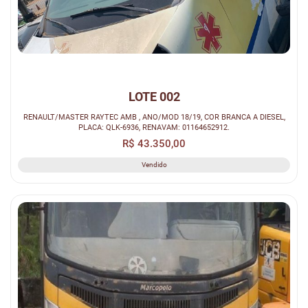
LOTE 002
RENAULT/MASTER RAYTEC AMB , ANO/MOD 18/19, COR BRANCA A DIESEL,
PLACA: QLK-6936, RENAVAM: 01164652912.
R$ 43.350,00
Vendido