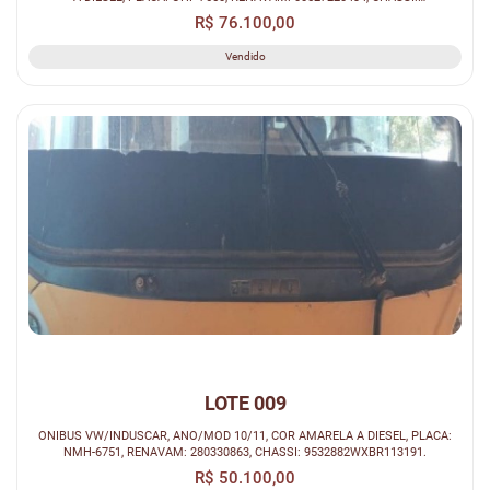
93PB58M1DCO44407.
R$ 76.100,00
Vendido
LOTE 009
ONIBUS VW/INDUSCAR, ANO/MOD 10/11, COR AMARELA A DIESEL, PLACA:
NMH-6751, RENAVAM: 280330863, CHASSI: 9532882WXBR113191.
R$ 50.100,00