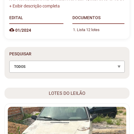
Data de término da Praça Única On-Line: 28/05/2024 às 14:41
EDITAL
DOCUMENTOS
Lista 12 lotes
01/2024
PESQUISAR
TODOS
LOTES DO LEILÃO