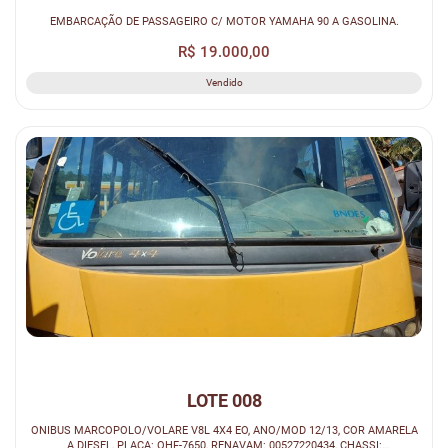
EMBARCAÇÃO DE PASSAGEIRO C/ MOTOR YAMAHA 90 A GASOLINA.
R$ 19.000,00
Vendido
LOTE 008
ONIBUS MARCOPOLO/VOLARE V8L 4X4 EO, ANO/MOD 12/13, COR AMARELA
A DIESEL, PLACA: OHF-7650, RENAVAM: 00527220434, CHASSI: