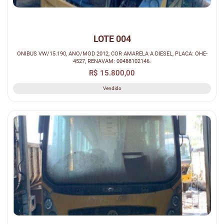
LOTE 004
ONIBUS VW/15.190, ANO/MOD 2012, COR AMARELA A DIESEL, PLACA: OHE-
4527, RENAVAM: 00488102146.
R$ 15.800,00
Vendido