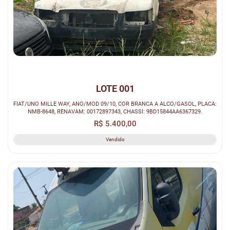
LOTE 001
FIAT/UNO MILLE WAY, ANO/MOD 09/10, COR BRANCA A ALCO/GASOL, PLACA:
NMB-8648, RENAVAM: 00172897343, CHASSI: 9BD15844AA6367329.
R$ 5.400,00
Vendido