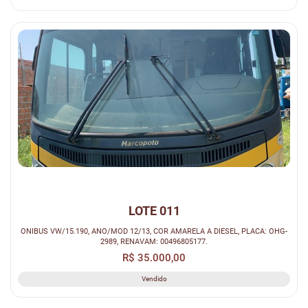
LOTE 011
ONIBUS VW/15.190, ANO/MOD 12/13, COR AMARELA A DIESEL, PLACA: OHG-
2989, RENAVAM: 00496805177.
R$ 35.000,00
Vendido