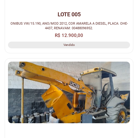
LOTE 005
ONIBUS VW/15.190, ANO/MOD 2012, COR AMARELA A DIESEL, PLACA: OHE-
4437, RENAVAM: 00488096952.
R$ 12.900,00
Vendido