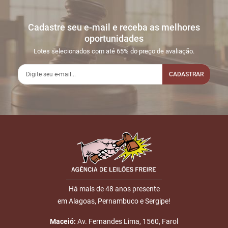
Cadastre seu e-mail e receba as melhores
oportunidades
Lotes selecionados com até 65% do preço de avaliação.
CADASTRAR
Há mais de 48 anos presente
em Alagoas, Pernambuco e Sergipe!
Maceió:
Av. Fernandes Lima, 1560, Farol