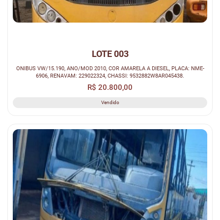
LOTE 003
ONIBUS VW/15.190, ANO/MOD 2010, COR AMARELA A DIESEL, PLACA: NME-
6906, RENAVAM: 229022324, CHASSI: 9532882W8AR045438.
R$ 20.800,00
Vendido