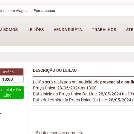
esente em Alagoas e Pernambuco
M SOMOS
LEILÕES
VENDA DIRETA
TRABALHOS
ATE
DESCRIÇÃO DO LEILÃO
Horário
13:00
Leilão será realizado na modalidade
presencial e on-l
Praça Única: 28/05/2024 às 13:00
sencial e On-
Data início da Praça Única On-Line: 28/05/2024 às 13
Line
Data de término da Praça Única On-Line: 28/05/2024 
L