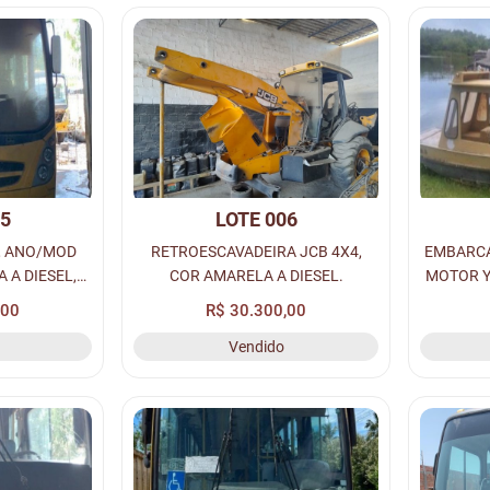
05
LOTE 006
, ANO/MOD
RETROESCAVADEIRA JCB 4X4,
EMBARCA
 A DIESEL,
COR AMARELA A DIESEL.
MOTOR Y
 RENAVAM:
,00
R$ 30.300,00
52.
Vendido