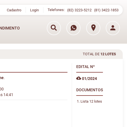
Telefones:
Cadastro
Login
(82) 3223-5212
(81) 3422-1853
NDIMENTO
TOTAL DE
12 LOTES
EDITAL
Nº
ine
.
01/2024
:00
DOCUMENTOS
às 14:41
Lista 12 lotes