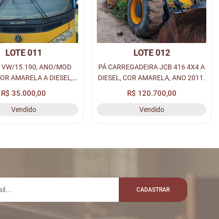
LOTE 011
LOTE 012
 VW/15.190, ANO/MOD
PÁ CARREGADEIRA JCB 416 4X4 A
COR AMARELA A DIESEL,
DIESEL, COR AMARELA, ANO 2011.
 OHG-2989, RENAVAM:
R$ 35.000,00
R$ 120.700,00
00496805177.
Vendido
Vendido
CADASTRAR