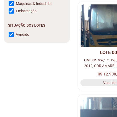
Máquinas & Industrial
Embarcação
SITUAÇÃO DOS LOTES
Vendido
LOTE 0
ONIBUS VW/15.190
2012, COR AMARELA
PLACA: OHE-4437,
R$ 12.900
004880969
Vendido