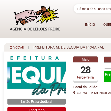
Há mais de 48 anos pr
INÍCIO
QUE
PREFEITURA M. DE JEQUIÁ DA PRAIA - AL
VOLTAR
Maio
28
Pre
terça-feira
Local do Leilão:
GARAGEM MUNICIPA
Leilão Extra-Judicial
Encerrado