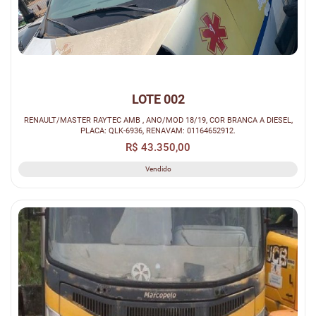
LOTE 002
RENAULT/MASTER RAYTEC AMB , ANO/MOD 18/19, COR BRANCA A DIESEL,
PLACA: QLK-6936, RENAVAM: 01164652912.
R$ 43.350,00
Vendido