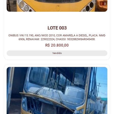
LOTE 003
ONIBUS VW/15.190, ANO/MOD 2010, COR AMARELA A DIESEL, PLACA: NME-
6906, RENAVAM: 229022324, CHASSI: 9532882W8AR045438.
R$ 20.800,00
Vendido