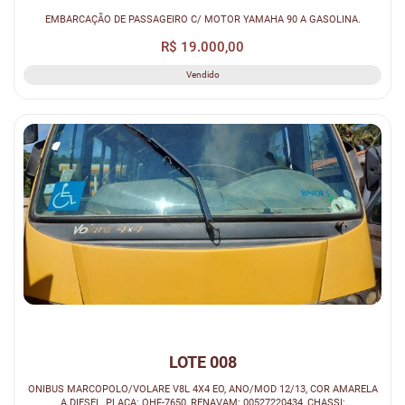
EMBARCAÇÃO DE PASSAGEIRO C/ MOTOR YAMAHA 90 A GASOLINA.
R$ 19.000,00
Vendido
LOTE 008
ONIBUS MARCOPOLO/VOLARE V8L 4X4 EO, ANO/MOD 12/13, COR AMARELA
A DIESEL, PLACA: OHF-7650, RENAVAM: 00527220434, CHASSI: