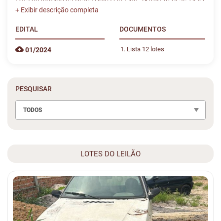
Data de término da Praça Única On-Line: 28/05/2024 às 14:41
EDITAL
DOCUMENTOS
Lista 12 lotes
01/2024
PESQUISAR
TODOS
LOTES DO LEILÃO