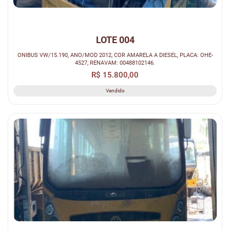
LOTE 004
ONIBUS VW/15.190, ANO/MOD 2012, COR AMARELA A DIESEL, PLACA: OHE-
4527, RENAVAM: 00488102146.
R$ 15.800,00
Vendido