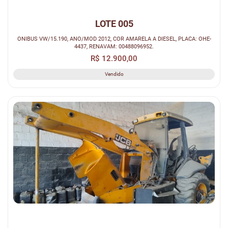
LOTE 005
ONIBUS VW/15.190, ANO/MOD 2012, COR AMARELA A DIESEL, PLACA: OHE-
4437, RENAVAM: 00488096952.
R$ 12.900,00
Vendido