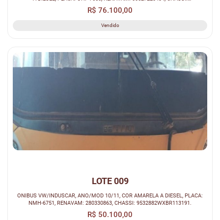
93PB58M1DCO44407.
R$ 76.100,00
Vendido
LOTE 009
ONIBUS VW/INDUSCAR, ANO/MOD 10/11, COR AMARELA A DIESEL, PLACA:
NMH-6751, RENAVAM: 280330863, CHASSI: 9532882WXBR113191.
R$ 50.100,00