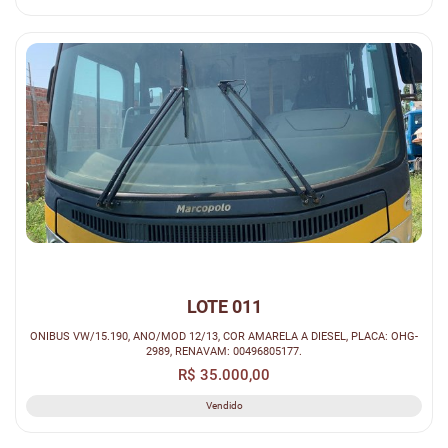
LOTE 011
ONIBUS VW/15.190, ANO/MOD 12/13, COR AMARELA A DIESEL, PLACA: OHG-
2989, RENAVAM: 00496805177.
R$ 35.000,00
Vendido