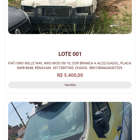
LOTE 001
FIAT/UNO MILLE WAY, ANO/MOD 09/10, COR BRANCA A ALCO/GASOL, PLACA:
NMB-8648, RENAVAM: 00172897343, CHASSI: 9BD15844AA6367329.
R$ 5.400,00
Vendido