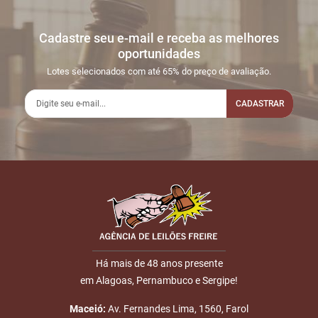
Cadastre seu e-mail e receba as melhores
oportunidades
Lotes selecionados com até 65% do preço de avaliação.
CADASTRAR
Há mais de 48 anos presente
em Alagoas, Pernambuco e Sergipe!
Maceió:
Av. Fernandes Lima, 1560, Farol