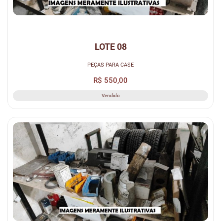
LOTE 08
PEÇAS PARA CASE
R$ 550,00
Vendido