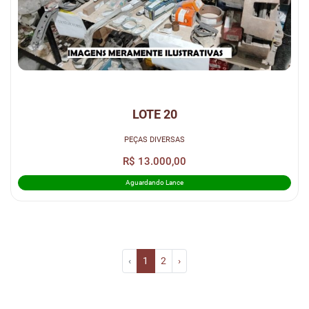
LOTE 20
PEÇAS DIVERSAS
R$ 13.000,00
Aguardando Lance
‹
1
2
›