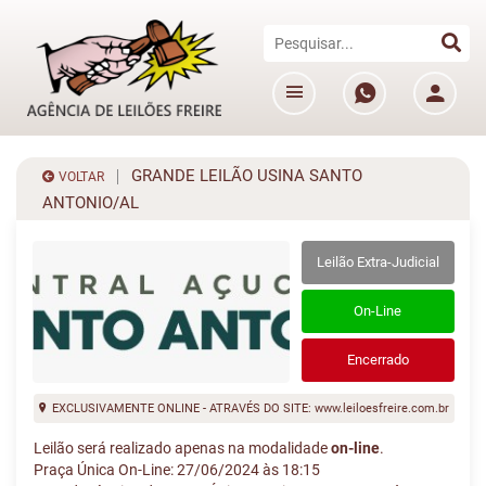
GRANDE LEILÃO USINA SANTO
VOLTAR
ANTONIO/AL
Leilão Extra-Judicial
On-Line
Encerrado
EXCLUSIVAMENTE ONLINE - ATRAVÉS DO SITE: www.leiloesfreire.com.br
Leilão será realizado apenas na modalidade
on-line
.
Praça Única On-Line: 27/06/2024 às 18:15