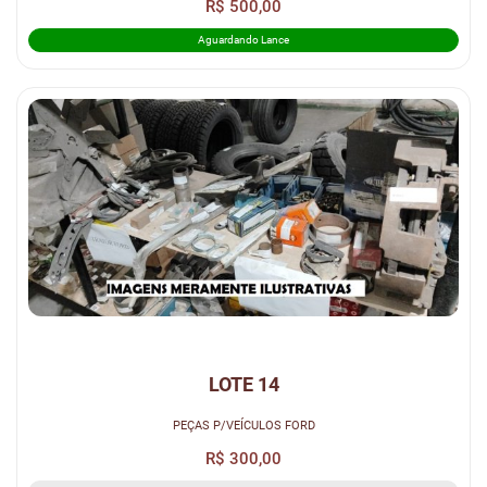
R$ 500,00
Aguardando Lance
LOTE 14
PEÇAS P/VEÍCULOS FORD
R$ 300,00