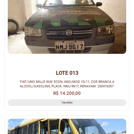
LOTE 013
FIAT/UNO MILLE WAY ECON, ANO/MOD 10/11, COR BRANCA A
ALCOOL/GASOLINA, PLACA: NMJ-9617, RENAVAM: 250416557.
R$ 14.200,00
Vendido