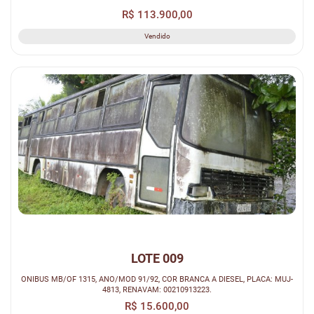
R$ 113.900,00
Vendido
LOTE 009
ONIBUS MB/OF 1315, ANO/MOD 91/92, COR BRANCA A DIESEL, PLACA: MUJ-
4813, RENAVAM: 00210913223.
R$ 15.600,00