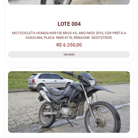
LOTE 004
MOTOCICLETA HONDA/NXR150 BROS KS, ANO/MOD 2010, COR PRETA A
GASOLINA, PLACA: NMD-4176, RENAVAM: 00231573030.
R$ 6.250,00
Vendido