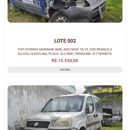
LOTE 002
FIAT/FIORINO MARIMAR AMB, ANO/MOD 18/19, COR BRANCA A
ALCOOL/GASOLINA, PLACA: QLC-8607, RENAVAM: 01176958574.
R$ 15.550,00
Vendido