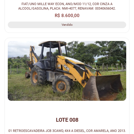
FIAT/UNO MILLE WAY ECON, ANO/MOD 11/12, COR CINZA A
ALCOOL/GASOLINA, PLACA: NMI-4077, RENAVAM: 00340656042.
R$ 8.600,00
Vendido
LOTE 008
01 RETROESCAVADEIRA JCB 3CAWD, 4X4 A DIESEL, COR AMARELA, ANO 2013.