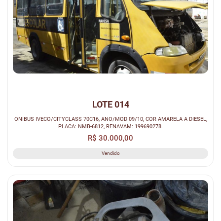
LOTE 014
ONIBUS IVECO/CITYCLASS 70C16, ANO/MOD 09/10, COR AMARELA A DIESEL,
PLACA: NMB-6812, RENAVAM: 199690278.
R$ 30.000,00
Vendido