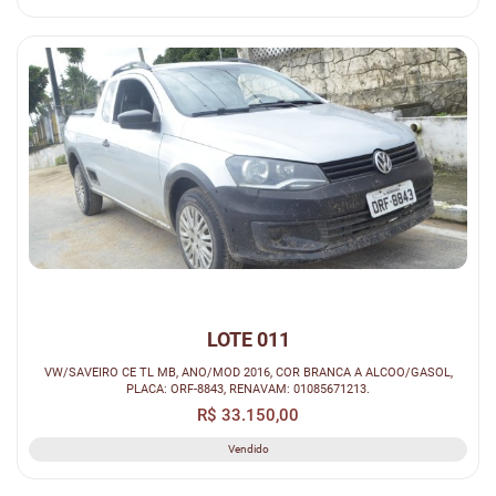
LOTE 011
VW/SAVEIRO CE TL MB, ANO/MOD 2016, COR BRANCA A ALCOO/GASOL,
PLACA: ORF-8843, RENAVAM: 01085671213.
R$ 33.150,00
Vendido