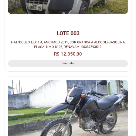
LOTE 003
FIAT/DOBLO ELX 1.4, ANO/MOD 2011, COR BRANCA A ALCOOL/GASOLINA,
PLACA: NMO-8196, RENAVAM: 00337893519.
R$ 12.850,00
Vendido