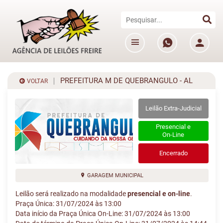
PREFEITURA M DE QUEBRANGULO - AL
VOLTAR
Leilão Extra-Judicial
Presencial e
On-Line
Encerrado
GARAGEM MUNICIPAL
Leilão será realizado na modalidade
presencial e on-line
.
Praça Única: 31/07/2024 às 13:00
Data início da Praça Única On-Line: 31/07/2024 às 13:00