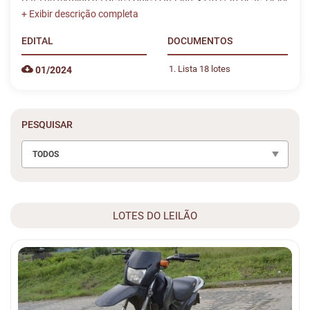
Data de término da Praça Única On-Line: 31/07/2024 às 14:44
EDITAL
DOCUMENTOS
Lista 18 lotes
01/2024
PESQUISAR
TODOS
LOTES DO LEILÃO