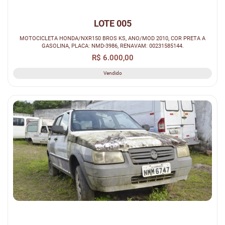
LOTE 005
MOTOCICLETA HONDA/NXR150 BROS KS, ANO/MOD 2010, COR PRETA A
GASOLINA, PLACA: NMD-3986, RENAVAM: 00231585144.
R$ 6.000,00
Vendido