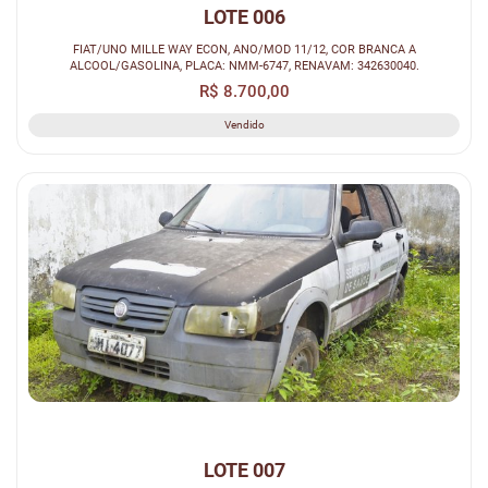
LOTE 006
FIAT/UNO MILLE WAY ECON, ANO/MOD 11/12, COR BRANCA A
ALCOOL/GASOLINA, PLACA: NMM-6747, RENAVAM: 342630040.
R$ 8.700,00
Vendido
LOTE 007