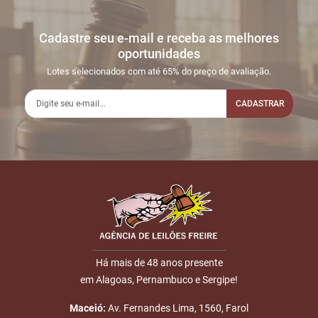
Cadastre seu e-mail e receba as melhores
oportunidades
Lotes selecionados com até 65% do preço de avaliação.
CADASTRAR
Há mais de 48 anos presente
em Alagoas, Pernambuco e Sergipe!
Maceió:
Av. Fernandes Lima, 1560, Farol