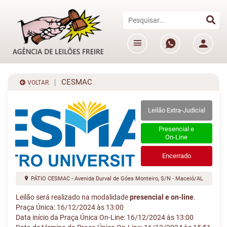
CESMAC
VOLTAR
Leilão Extra-Judicial
Presencial e
On-Line
Encerrado
PÁTIO CESMAC - Avenida Durval de Góes Monteiro, S/N - Maceió/AL
Leilão será realizado na modalidade
presencial e on-line
.
Praça Única: 16/12/2024 às 13:00
Data início da Praça Única On-Line: 16/12/2024 às 13:00