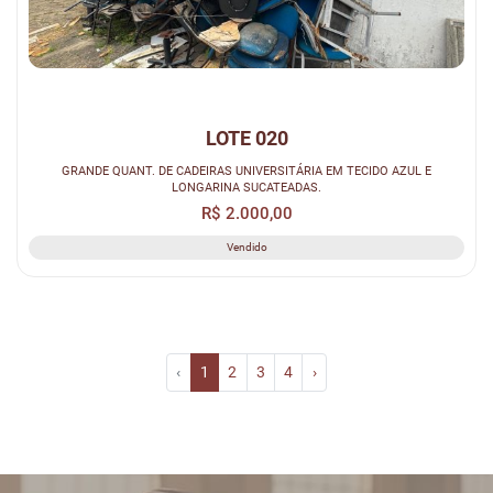
LOTE 020
GRANDE QUANT. DE CADEIRAS UNIVERSITÁRIA EM TECIDO AZUL E
LONGARINA SUCATEADAS.
R$ 2.000,00
Vendido
‹
1
2
3
4
›