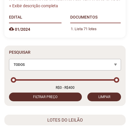
Data de término da Praça Única On-Line: 16/12/2024 às 15:51
EDITAL
DOCUMENTOS
Lista 71 lotes
01/2024
PESQUISAR
TODOS
FILTRAR PREÇO
LIMPAR
LOTES DO LEILÃO