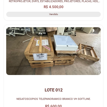
RETROPROJETOR, DVR’S, ESTABILIZADORES, PROJETORES, PLACAS, HDS,
PERIFERICO...
R$ 4.500,00
Vendido
LOTE 012
NEGATOSCOPIOS TELEPANORAMICO BRANCO VH SOFTLINE.
R$ 600,00