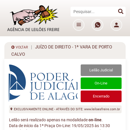
JUÍZO DE DIREITO - 1ª VARA DE PORTO
VOLTAR
CALVO
Leilão Judicial
On-Line
Encerrado
EXCLUSIVAMENTE ONLINE - ATRAVÉS DO SITE: www.leiloesfreire.com.br
Leilão será realizado apenas na modalidade
on-line
.
Data de início da 1ª Praça On-Line: 19/05/2025 às 13:30