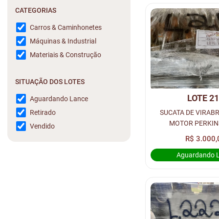
CATEGORIAS
Carros & Caminhonetes
Máquinas & Industrial
Materiais & Construção
SITUAÇÃO DOS LOTES
LOTE 2
Aguardando Lance
SUCATA DE VIRAB
Retirado
MOTOR PERKINS
Vendido
(QUANTIDADE: 8 UNID
R$ 3.000,
RUA 1
Aguardando 