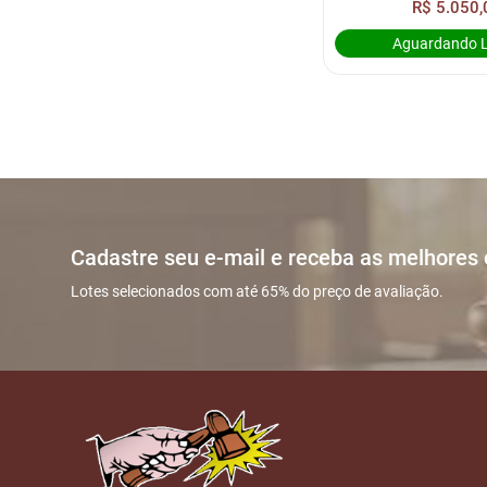
R$ 5.050,
Aguardando 
Cadastre seu e-mail e receba as melhores
Lotes selecionados com até 65% do preço de avaliação.