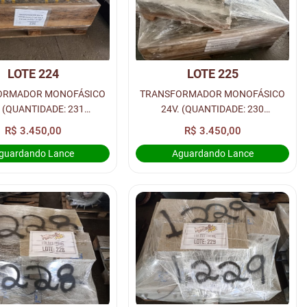
LOTE 224
LOTE 225
ORMADOR MONOFÁSICO
TRANSFORMADOR MONOFÁSICO
. (QUANTIDADE: 231
24V. (QUANTIDADE: 230
ADES) - LOC. RUA 2
UNIDADES) - LOC. RUA 2
R$ 3.450,00
R$ 3.450,00
guardando Lance
Aguardando Lance