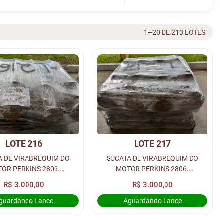
1–20 DE 213 LOTES
LOTE 216
LOTE 217
A DE VIRABREQUIM DO
SUCATA DE VIRABREQUIM DO
OR PERKINS 2806.
MOTOR PERKINS 2806.
ADE: 8 UNIDADES) - LOC.
(QUANTIDADE: 8 UNIDADES) - LOC.
R$ 3.000,00
R$ 3.000,00
RUA 1
RUA 1
guardando Lance
Aguardando Lance