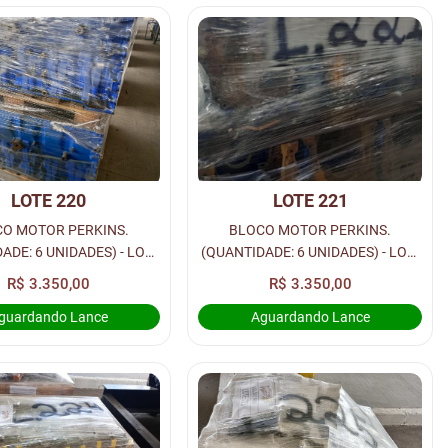
LOTE 220
LOTE 221
O MOTOR PERKINS.
BLOCO MOTOR PERKINS.
ADE: 6 UNIDADES) - LOC.
(QUANTIDADE: 6 UNIDADES) - LOC.
RUA 1
RUA 1
R$ 3.350,00
R$ 3.350,00
guardando Lance
Aguardando Lance