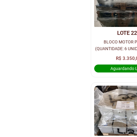
LOTE 2
BLOCO MOTOR P
(QUANTIDADE: 6 UNID
RUA 1
R$ 3.350,
Aguardando 