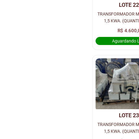
LOTE 2
TRANSFORMADOR M
1,5 KWA. (QUANT
UNIDADES,) - LO
R$ 4.600,
Aguardando 
LOTE 2
TRANSFORMADOR M
1,5 KWA. (QUANT
UNIDADES) - LO