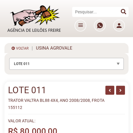
USINA AGROVALE
VOLTAR
LOTE 011
LOTE 011
TRATOR VALTRA BL88 4X4, ANO 2008/2008, FROTA
155112
VALOR ATUAL:
R$ 80.000,00