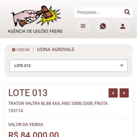
USINA AGROVALE
VOLTAR
LOTE 013
LOTE 013
TRATOR VALTRA BL88 4X4, ANO 2008/2008, FROTA
155114
VALOR DA VENDA:
R$ 84.000,00