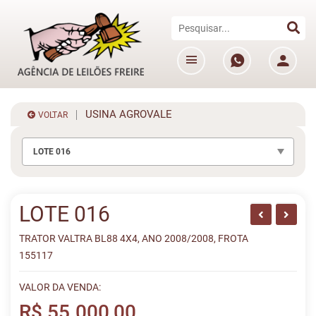
USINA AGROVALE
VOLTAR
LOTE 016
LOTE 016
TRATOR VALTRA BL88 4X4, ANO 2008/2008, FROTA
155117
VALOR DA VENDA:
R$ 55.000,00