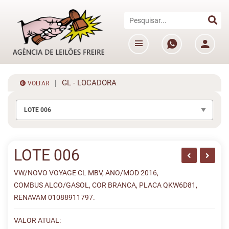
GL - LOCADORA
VOLTAR
LOTE 006
LOTE 006
VW/NOVO VOYAGE CL MBV, ANO/MOD 2016,
COMBUS ALCO/GASOL, COR BRANCA, PLACA QKW6D81,
RENAVAM 01088911797.
VALOR ATUAL: