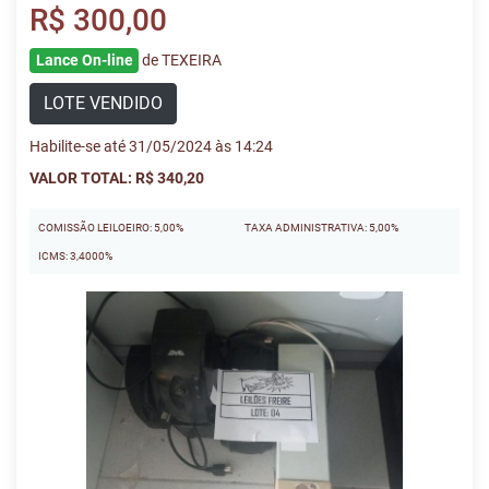
R$ 300,00
Lance On-line
de TEXEIRA
LOTE VENDIDO
Habilite-se até 31/05/2024 às 14:24
VALOR TOTAL: R$ 340,20
COMISSÃO LEILOEIRO: 5,00%
TAXA ADMINISTRATIVA: 5,00%
ICMS: 3,4000%