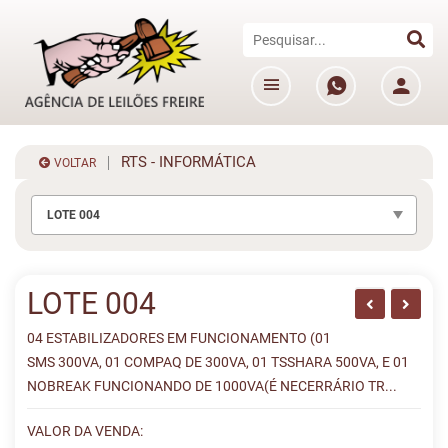
RTS - INFORMÁTICA
VOLTAR
LOTE 004
LOTE 004
04 ESTABILIZADORES EM FUNCIONAMENTO (01
SMS 300VA, 01 COMPAQ DE 300VA, 01 TSSHARA 500VA, E 01
NOBREAK FUNCIONANDO DE 1000VA(É NECERRÁRIO TR...
VALOR DA VENDA: