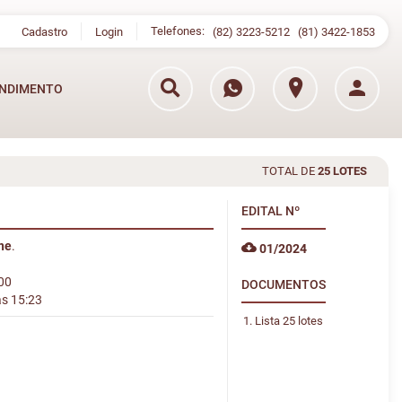
Telefones:
Cadastro
Login
(82) 3223-5212
(81) 3422-1853
NDIMENTO
TOTAL DE
25 LOTES
EDITAL
Nº
ine
.
01/2024
:00
DOCUMENTOS
às 15:23
Lista 25 lotes