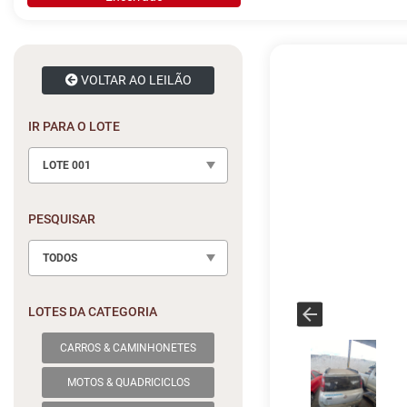
VOLTAR AO LEILÃO
IR PARA O LOTE
LOTE 001
PESQUISAR
TODOS
LOTES DA CATEGORIA
CARROS & CAMINHONETES
MOTOS & QUADRICICLOS