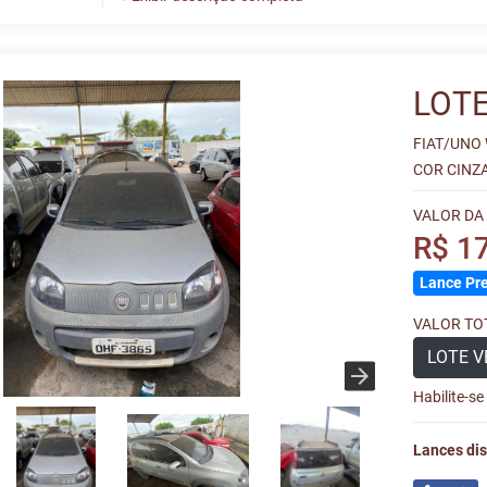
LOTE
FIAT/UNO
COR CINZ
VALOR DA
R$ 1
Lance Pre
VALOR TOT
LOTE V
Habilite-s
Lances dis