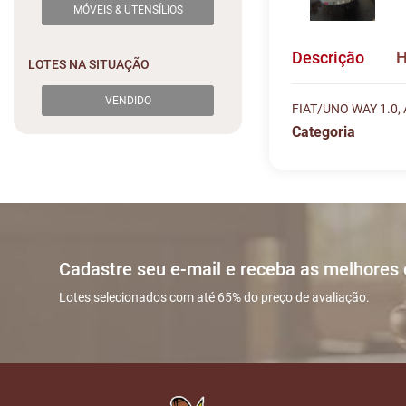
MÓVEIS & UTENSÍLIOS
Descrição
H
LOTES NA SITUAÇÃO
VENDIDO
FIAT/UNO WAY 1.0
Categoria
Histórico de L
Descreva sua dú
#
DATA/HOR
Sua dúvida
1
15/07 02:02
Cadastre seu e-mail e receba as melhores
2
15/07 23:16
Lotes selecionados com até 65% do preço de avaliação.
3
18/07 02:39
Nome