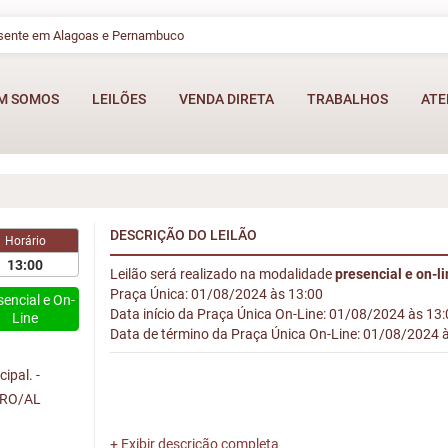
esente em Alagoas e Pernambuco
M SOMOS
LEILÕES
VENDA DIRETA
TRABALHOS
ATE
DESCRIÇÃO DO LEILÃO
Horário
13:00
Leilão será realizado na modalidade
presencial e on-l
Praça Única: 01/08/2024 às 13:00
sencial e On-
Data início da Praça Única On-Line: 01/08/2024 às 13
Line
Data de término da Praça Única On-Line: 01/08/2024 
ipal. -
IRO/AL