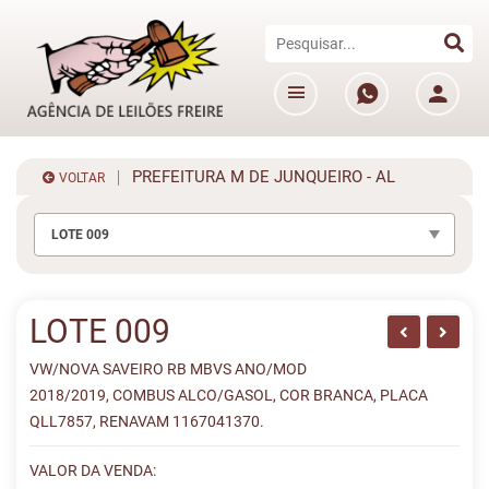
PREFEITURA M DE JUNQUEIRO - AL
VOLTAR
LOTE 009
LOTE 009
VW/NOVA SAVEIRO RB MBVS ANO/MOD
2018/2019, COMBUS ALCO/GASOL, COR BRANCA, PLACA
QLL7857, RENAVAM 1167041370.
VALOR DA VENDA: