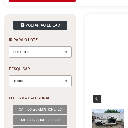
VOLTAR AO LEILÃO
IR PARA O LOTE
LOTE 013
PESQUISAR
TODOS
LOTES DA CATEGORIA
CARROS & CAMINHONETES
MOTOS & QUADRICICLOS