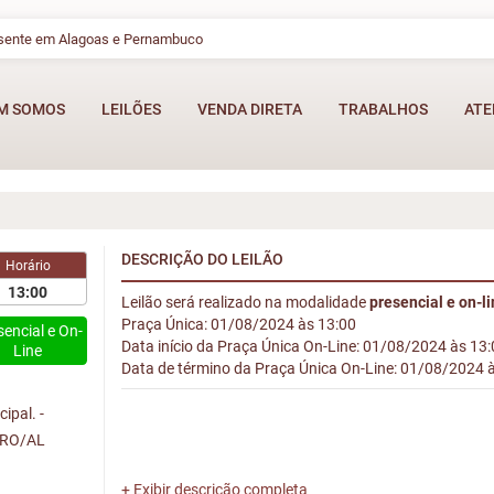
esente em Alagoas e Pernambuco
M SOMOS
LEILÕES
VENDA DIRETA
TRABALHOS
ATE
DESCRIÇÃO DO LEILÃO
Horário
13:00
Leilão será realizado na modalidade
presencial e on-l
Praça Única: 01/08/2024 às 13:00
sencial e On-
Data início da Praça Única On-Line: 01/08/2024 às 13
Line
Data de término da Praça Única On-Line: 01/08/2024 
ipal. -
IRO/AL