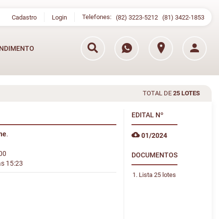
Telefones:
Cadastro
Login
(82) 3223-5212
(81) 3422-1853
NDIMENTO
TOTAL DE
25 LOTES
EDITAL
Nº
ine
.
01/2024
:00
DOCUMENTOS
às 15:23
Lista 25 lotes