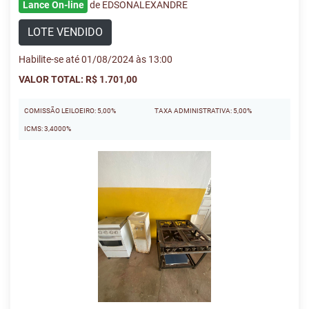
Lance On-line
de EDSONALEXANDRE
LOTE VENDIDO
Habilite-se até 01/08/2024 às 13:00
VALOR TOTAL: R$ 1.701,00
COMISSÃO LEILOEIRO: 5,00%
TAXA ADMINISTRATIVA: 5,00%
ICMS: 3,4000%