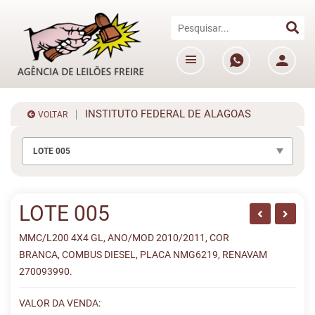
INSTITUTO FEDERAL DE ALAGOAS
VOLTAR
LOTE 005
LOTE 005
MMC/L200 4X4 GL, ANO/MOD 2010/2011, COR
BRANCA, COMBUS DIESEL, PLACA NMG6219, RENAVAM
270093990.
VALOR DA VENDA: