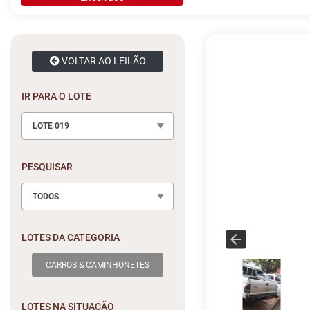
VOLTAR AO LEILÃO
IR PARA O LOTE
LOTE 019
PESQUISAR
TODOS
LOTES DA CATEGORIA
CARROS & CAMINHONETES
LOTES NA SITUAÇÃO