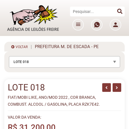
PREFEITURA M. DE ESCADA - PE
VOLTAR
LOTE 018
LOTE 018
FIAT/MOBI LIKE, ANO/MOD 2022 , COR BRANCA,
COMBUST. ALCOOL / GASOLINA, PLACA RZK7E42.
VALOR DA VENDA:
R$ 31.200,00