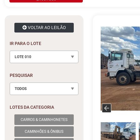
VOLTAR AO LEILÃO
IR PARA O LOTE
LOTE 010
PESQUISAR
TODOS
LOTES DA CATEGORIA
CARROS & CAMINHONETES
CAMINHÕES & ÔNIBUS