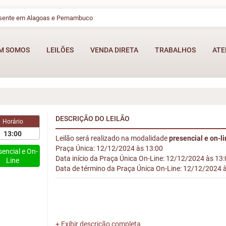
esente em Alagoas e Pernambuco
M SOMOS
LEILÕES
VENDA DIRETA
TRABALHOS
ATE
DESCRIÇÃO DO LEILÃO
Horário
13:00
Leilão será realizado na modalidade
presencial e on-l
Praça Única: 12/12/2024 às 13:00
sencial e On-
Data início da Praça Única On-Line: 12/12/2024 às 13
Line
Data de término da Praça Única On-Line: 12/12/2024 