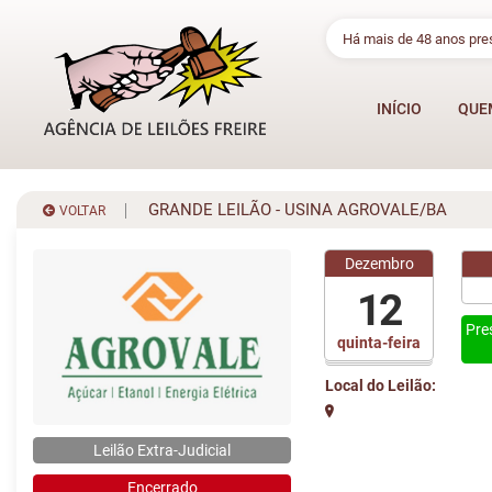
Há mais de 48 anos pr
INÍCIO
QUE
GRANDE LEILÃO - USINA AGROVALE/BA
VOLTAR
Dezembro
12
Pre
quinta-feira
Local do Leilão:
Leilão Extra-Judicial
Encerrado