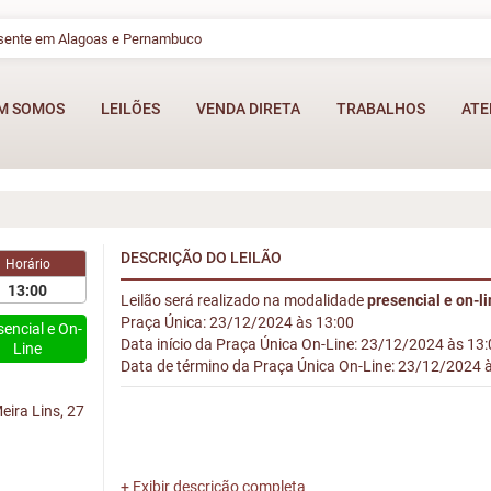
esente em Alagoas e Pernambuco
M SOMOS
LEILÕES
VENDA DIRETA
TRABALHOS
ATE
DESCRIÇÃO DO LEILÃO
Horário
13:00
Leilão será realizado na modalidade
presencial e on-l
Praça Única: 23/12/2024 às 13:00
sencial e On-
Data início da Praça Única On-Line: 23/12/2024 às 13
Line
Data de término da Praça Única On-Line: 23/12/2024 
ira Lins, 27