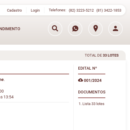
Telefones:
Cadastro
Login
(82) 3223-5212
(81) 3422-1853
NDIMENTO
TOTAL DE
33 LOTES
EDITAL
Nº
ine
.
001/2024
:00
DOCUMENTOS
às 13:54
Lista 33 lotes