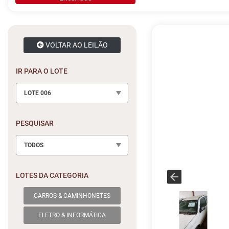
VOLTAR AO LEILÃO
IR PARA O LOTE
LOTE 006
PESQUISAR
TODOS
LOTES DA CATEGORIA
CARROS & CAMINHONETES
ELETRO & INFORMÁTICA