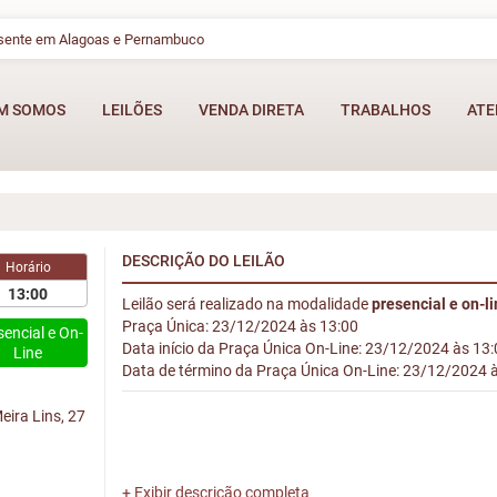
esente em Alagoas e Pernambuco
M SOMOS
LEILÕES
VENDA DIRETA
TRABALHOS
ATE
DESCRIÇÃO DO LEILÃO
Horário
13:00
Leilão será realizado na modalidade
presencial e on-l
Praça Única: 23/12/2024 às 13:00
sencial e On-
Data início da Praça Única On-Line: 23/12/2024 às 13
Line
Data de término da Praça Única On-Line: 23/12/2024 
ira Lins, 27