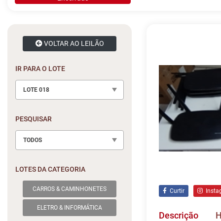
VOLTAR AO LEILÃO
IR PARA O LOTE
LOTE 018
PESQUISAR
TODOS
LOTES DA CATEGORIA
CARROS & CAMINHONETES
Curtir
Insta
ELETRO & INFORMÁTICA
Descrição
H