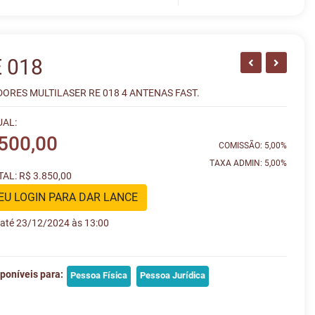
 018
ORES MULTILASER RE 018 4 ANTENAS FAST.
UAL:
.500,00
COMISSÃO: 5,00%
TAXA ADMIN: 5,00%
AL: R$ 3.850,00
EU LOGIN PARA DAR LANCE
e até 23/12/2024 às 13:00
poníveis para:
Pessoa Física
Pessoa Jurídica