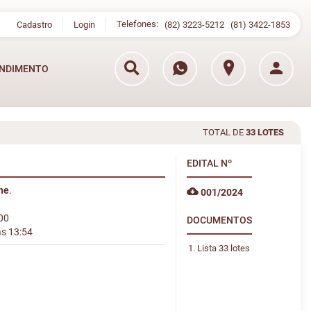
Telefones:
Cadastro
Login
(82) 3223-5212
(81) 3422-1853
NDIMENTO
TOTAL DE
33 LOTES
EDITAL
Nº
ine
.
001/2024
:00
DOCUMENTOS
às 13:54
Lista 33 lotes