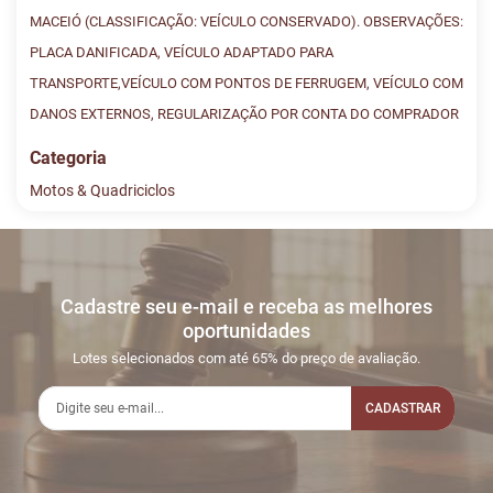
MACEIÓ (CLASSIFICAÇÃO: VEÍCULO CONSERVADO). OBSERVAÇÕES:
PLACA DANIFICADA, VEÍCULO ADAPTADO PARA
TRANSPORTE,VEÍCULO COM PONTOS DE FERRUGEM, VEÍCULO COM
DANOS EXTERNOS, REGULARIZAÇÃO POR CONTA DO COMPRADOR
Categoria
Motos & Quadriciclos
Histórico de Lances
Descreva sua dúvida e nos envie! Se não quer esperar, fale
conosco pelo whatsapp:
#
DATA/HORA
TIPO
MENSAGEM
VALOR
Cadastre seu e-mail e receba as melhores
Sua dúvida
1
06/03
LANCE ON-
R$
LOTE 208
oportunidades
05:35:45
LINE
600,00
Usuário: LUIZH_AL
Lotes selecionados com até 65% do preço de avaliação.
2
08/03
LANCE ON-
R$
LOTE 208
03:22:52
LINE
CADASTRAR
650,00
Usuário:
JADSONCANSANO
3
11/03
LANCE ON-
R$
LOTE 208