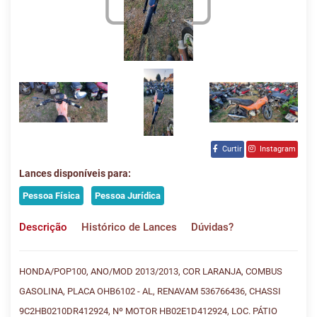
Curtir
Instagram
Lances disponíveis para:
Pessoa Física
Pessoa Jurídica
Descrição
Histórico de Lances
Dúvidas?
HONDA/POP100, ANO/MOD 2013/2013, COR LARANJA, COMBUS
GASOLINA, PLACA OHB6102 - AL, RENAVAM 536766436, CHASSI
9C2HB0210DR412924, Nº MOTOR HB02E1D412924, LOC. PÁTIO