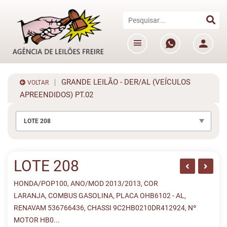
GRANDE LEILÃO - DER/AL (VEÍCULOS
VOLTAR
APREENDIDOS) PT.02
LOTE 208
LOTE 208
HONDA/POP100, ANO/MOD 2013/2013, COR
LARANJA, COMBUS GASOLINA, PLACA OHB6102 - AL,
RENAVAM 536766436, CHASSI 9C2HB0210DR412924, Nº
MOTOR HB0...