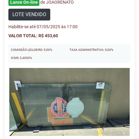
Lance On-line
de JOAORENATO
LOTE VENDIDO
Habilite-se até 07/05/2025 às 17:00
VALOR TOTAL: R$ 453,60
COMISSÃO LEILOEIRO: 5,00%
TAXA ADMINISTRATIVA: 5,00%
ICMS: 3,4000%